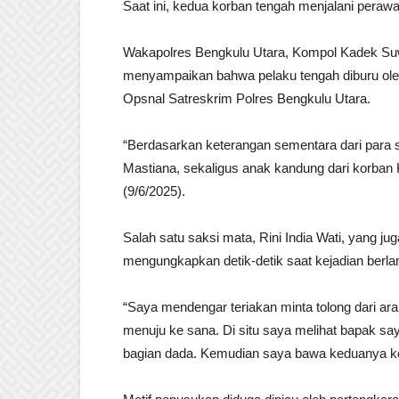
Saat ini, kedua korban tengah menjalani peraw
Wakapolres Bengkulu Utara, Kompol Kadek Suwa
menyampaikan bahwa pelaku tengah diburu ole
Opsnal Satreskrim Polres Bengkulu Utara.
“Berdasarkan keterangan sementara dari para s
Mastiana, sekaligus anak kandung dari korban 
(9/6/2025).
Salah satu saksi mata, Rini India Wati, yang j
mengungkapkan detik-detik saat kejadian berla
“Saya mendengar teriakan minta tolong dari a
menuju ke sana. Di situ saya melihat bapak saya
bagian dada. Kemudian saya bawa keduanya ke r