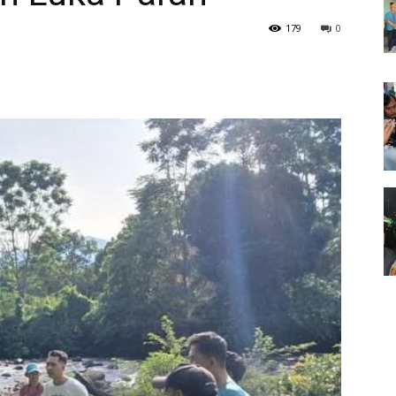
179
0