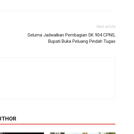
Next article
Seluma Jadwalkan Pembagian SK 904 CPNS,
Bupati Buka Peluang Pindah Tugas
UTHOR