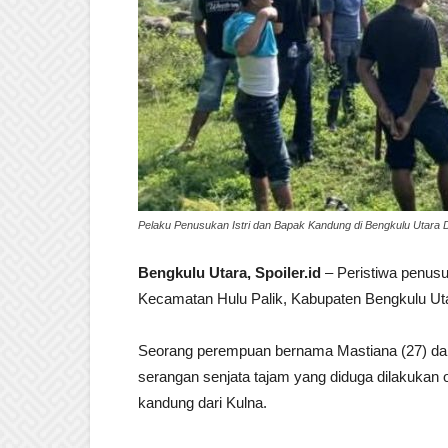
Pelaku Penusukan Istri dan Bapak Kandung di Bengkulu Utara Dibu
Bengkulu Utara, Spoiler.id
– Peristiwa penus
Kecamatan Hulu Palik, Kabupaten Bengkulu Uta
Seorang perempuan bernama Mastiana (27) dan 
serangan senjata tajam yang diduga dilakukan 
kandung dari Kulna.