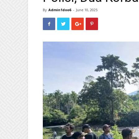
By
Admin1doo6
-
June 10, 2025