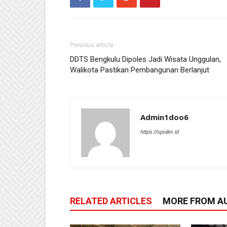
Previous article
DDTS Bengkulu Dipoles Jadi Wisata Unggulan,
Walikota Pastikan Pembangunan Berlanjut
Admin1doo6
https://spoiler.id
RELATED ARTICLES
MORE FROM A