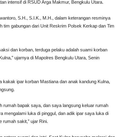
atan intensif di RSUD Arga Makmur, Bengkulu Utara.
ntoro, S.H., S.I.K., M.H., dalam keterangan resminya
h tim gabungan dari Unit Reskrim Polsek Kerkap dan Tim
aksi dan korban, terduga pelaku adalah suami korban
Kulna,” ujarnya di Mapolres Bengkulu Utara, Senin
uga kakak ipar korban Mastiana dan anak kandung Kulna,
ngsung.
rah rumah bapak saya, dan saya langsung keluar rumah
 mengalami luka di pinggul, dan adik ipar saya luka di
umah sakit,” ujar Rini.