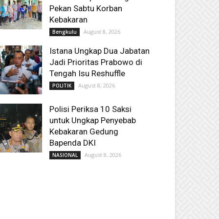
Pekan Sabtu Korban
Kebakaran
August 8, 2026
Bengkulu
Istana Ungkap Dua Jabatan
Jadi Prioritas Prabowo di
Tengah Isu Reshuffle
August 8, 2026
POLITIK
Polisi Periksa 10 Saksi
untuk Ungkap Penyebab
Kebakaran Gedung
Bapenda DKI
August 8, 2026
NASIONAL