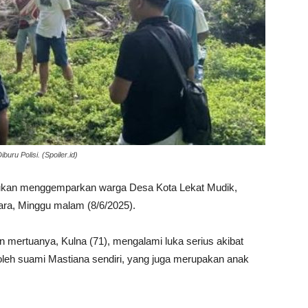
ru Polisi. (Spoiler.id)
ukan menggemparkan warga Desa Kota Lekat Mudik,
ra, Minggu malam (8/6/2025).
mertuanya, Kulna (71), mengalami luka serius akibat
oleh suami Mastiana sendiri, yang juga merupakan anak