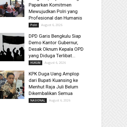
Paparkan Komitmen
Mewujudkan Polri yang
Profesional dan Humanis
August 6, 2026
Polri
DPD Garis Bengkulu Siap
Demo Kantor Gubernur,
Desak Oknum Kepala OPD
yang Diduga Terlibat...
August 6, 2026
HUKUM
KPK Duga Uang Amplop
dari Bupati Kuansing ke
Menhut Raja Juli Belum
Dikembalikan Semua
August 6, 2026
NASIONAL