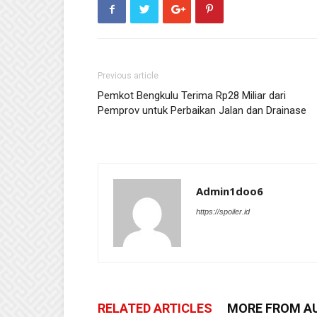
Previous article
Pemkot Bengkulu Terima Rp28 Miliar dari
Pemprov untuk Perbaikan Jalan dan Drainase
Admin1doo6
https://spoiler.id
RELATED ARTICLES
MORE FROM A