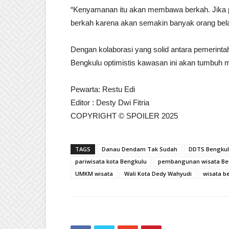
“Kenyamanan itu akan membawa berkah. Jika 
berkah karena akan semakin banyak orang bel
Dengan kolaborasi yang solid antara pemerint
Bengkulu optimistis kawasan ini akan tumbuh 
Pewarta: Restu Edi
Editor : Desty Dwi Fitria
COPYRIGHT © SPOILER 2025
TAGS
Danau Dendam Tak Sudah
DDTS Bengku
pariwisata kota Bengkulu
pembangunan wisata Be
UMKM wisata
Wali Kota Dedy Wahyudi
wisata b