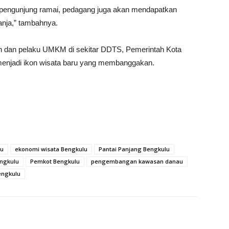
pengunjung ramai, pedagang juga akan mendapatkan
anja,” tambahnya.
ah dan pelaku UMKM di sekitar DDTS, Pemerintah Kota
menjadi ikon wisata baru yang membanggakan.
lu
ekonomi wisata Bengkulu
Pantai Panjang Bengkulu
ngkulu
Pemkot Bengkulu
pengembangan kawasan danau
engkulu