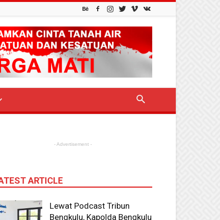
- Advertisement -
ATEST ARTICLE
Lewat Podcast Tribun
Bengkulu, Kapolda Bengkulu