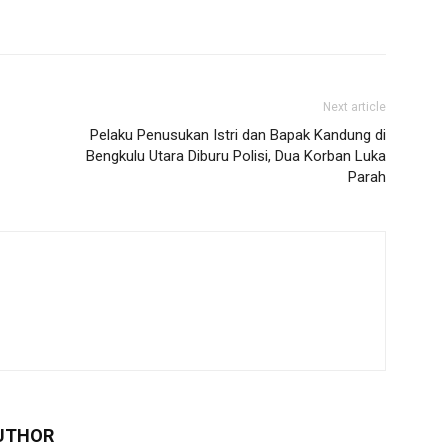
Next article
Pelaku Penusukan Istri dan Bapak Kandung di
Bengkulu Utara Diburu Polisi, Dua Korban Luka
Parah
UTHOR