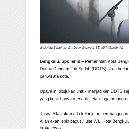
Wali Kota Bengkulu, Dr. Dedy Wahyudi, SE, MM. (Spoiler.id)
Bengkulu, Spoiler.id
– Pemerintah Kota Beng
Danau Dendam Tak Sudah (DDTS) akan berlanju
pariwisata kota.
Upaya ini ditujukan untuk menjadikan DDTS sej
yang tidak hanya menarik, tetapi juga mendoro
“Insya Allah akan ada kelanjutan pembangunan
Allah akan lebih bagus,” ujar Wali Kota Bengku
(10/6/2025).