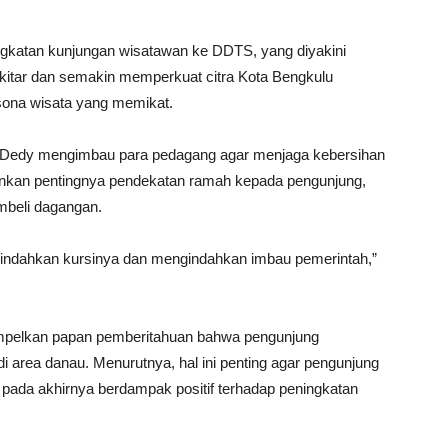
gkatan kunjungan wisatawan ke DDTS, yang diyakini
tar dan semakin memperkuat citra Kota Bengkulu
ona wisata yang memikat.
, Dedy mengimbau para pedagang agar menjaga kebersihan
nkan pentingnya pendekatan ramah kepada pengunjung,
beli dagangan.
indahkan kursinya dan mengindahkan imbau pemerintah,”
mpelkan papan pemberitahuan bahwa pengunjung
di area danau. Menurutnya, hal ini penting agar pengunjung
 pada akhirnya berdampak positif terhadap peningkatan