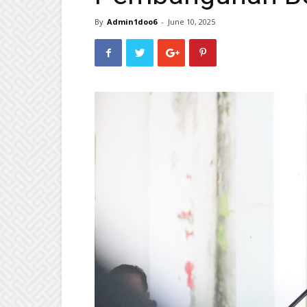
By
Admin1doo6
-
June 10, 2025