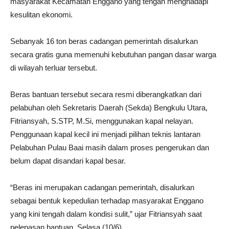
masyarakat Kecamatan Enggano yang tengah menghadapi
kesulitan ekonomi.
Sebanyak 16 ton beras cadangan pemerintah disalurkan
secara gratis guna memenuhi kebutuhan pangan dasar warga
di wilayah terluar tersebut.
Beras bantuan tersebut secara resmi diberangkatkan dari
pelabuhan oleh Sekretaris Daerah (Sekda) Bengkulu Utara,
Fitriansyah, S.STP,
M.Si
, menggunakan kapal nelayan.
Penggunaan kapal kecil ini menjadi pilihan teknis lantaran
Pelabuhan Pulau Baai masih dalam proses pengerukan dan
belum dapat disandari kapal besar.
“Beras ini merupakan cadangan pemerintah, disalurkan
sebagai bentuk kepedulian terhadap masyarakat Enggano
yang kini tengah dalam kondisi sulit,” ujar Fitriansyah saat
pelepasan bantuan, Selasa (10/6).