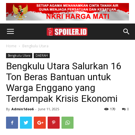
Home
Bengkulu Utara
Bengkulu Utara
DAERAH
Bengkulu Utara Salurkan 16
Ton Beras Bantuan untuk
Warga Enggano yang
Terdampak Krisis Ekonomi
By
Admin1doo6
-
June 11, 2025
170
0