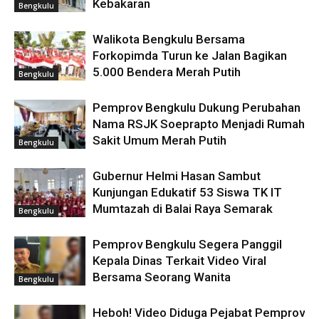
Kebakaran
Bengkulu
Walikota Bengkulu Bersama
Forkopimda Turun ke Jalan Bagikan
5.000 Bendera Merah Putih
Bengkulu
Pemprov Bengkulu Dukung Perubahan
Nama RSJK Soeprapto Menjadi Rumah
Sakit Umum Merah Putih
Bengkulu
Gubernur Helmi Hasan Sambut
Kunjungan Edukatif 53 Siswa TK IT
Mumtazah di Balai Raya Semarak
Bengkulu
Pemprov Bengkulu Segera Panggil
Kepala Dinas Terkait Video Viral
Bersama Seorang Wanita
Bengkulu
Heboh! Video Diduga Pejabat Pemprov