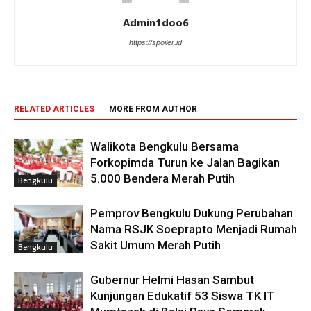
Admin1doo6
https://spoiler.id
RELATED ARTICLES
MORE FROM AUTHOR
Walikota Bengkulu Bersama
Forkopimda Turun ke Jalan Bagikan
5.000 Bendera Merah Putih
Bengkulu
Pemprov Bengkulu Dukung Perubahan
Nama RSJK Soeprapto Menjadi Rumah
Sakit Umum Merah Putih
Bengkulu
Gubernur Helmi Hasan Sambut
Kunjungan Edukatif 53 Siswa TK IT