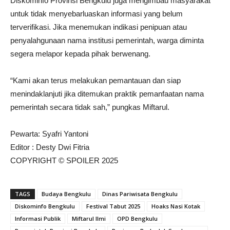
Diskominfo Provinsi Bengkulu juga mengimbau masyarakat
untuk tidak menyebarluaskan informasi yang belum
terverifikasi. Jika menemukan indikasi penipuan atau
penyalahgunaan nama institusi pemerintah, warga diminta
segera melapor kepada pihak berwenang.
“Kami akan terus melakukan pemantauan dan siap
menindaklanjuti jika ditemukan praktik pemanfaatan nama
pemerintah secara tidak sah,” pungkas Miftarul.
Pewarta: Syafri Yantoni
Editor : Desty Dwi Fitria
COPYRIGHT © SPOILER 2025
TAGS
Budaya Bengkulu
Dinas Pariwisata Bengkulu
Diskominfo Bengkulu
Festival Tabut 2025
Hoaks Nasi Kotak
Informasi Publik
Miftarul Ilmi
OPD Bengkulu