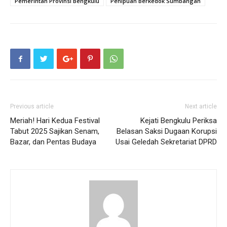
Pemerintah Provinsi Bengkulu
Penipuan Berkedok Sumbangan
Previous article
Next article
Meriah! Hari Kedua Festival
Kejati Bengkulu Periksa
Tabut 2025 Sajikan Senam,
Belasan Saksi Dugaan Korupsi
Bazar, dan Pentas Budaya
Usai Geledah Sekretariat DPRD