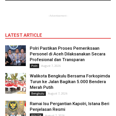
- Advertisement -
LATEST ARTICLE
Polri Pastikan Proses Pemeriksaan
Personel di Aceh Dilaksanakan Secara
Profesional dan Transparan
August 7, 2026
Polri
Walikota Bengkulu Bersama Forkopimda
Turun ke Jalan Bagikan 5.000 Bendera
Merah Putih
August 7, 2026
Bengkulu
Ramai Isu Pergantian Kapolri, Istana Beri
Penjelasan Resmi
August 7, 2026
POLITIK