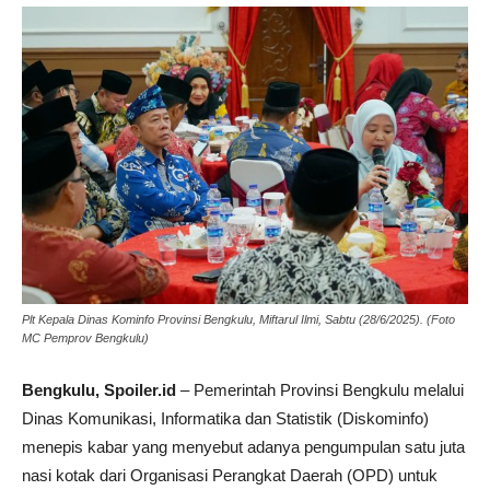
Plt Kepala Dinas Kominfo Provinsi Bengkulu, Miftarul Ilmi, Sabtu (28/6/2025). (Foto
MC Pemprov Bengkulu)
Bengkulu, Spoiler.id
– Pemerintah Provinsi Bengkulu melalui
Dinas Komunikasi, Informatika dan Statistik (Diskominfo)
menepis kabar yang menyebut adanya pengumpulan satu juta
nasi kotak dari Organisasi Perangkat Daerah (OPD) untuk