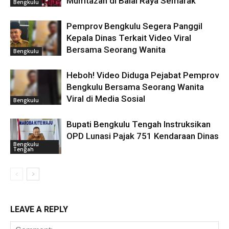
Mumtazah di Balai Raya Semarak
Bengkulu
Pemprov Bengkulu Segera Panggil
Kepala Dinas Terkait Video Viral
Bersama Seorang Wanita
Bengkulu
Heboh! Video Diduga Pejabat Pemprov
Bengkulu Bersama Seorang Wanita
Viral di Media Sosial
Bengkulu
Bupati Bengkulu Tengah Instruksikan
OPD Lunasi Pajak 751 Kendaraan Dinas
Bengkulu
Tengah
LEAVE A REPLY