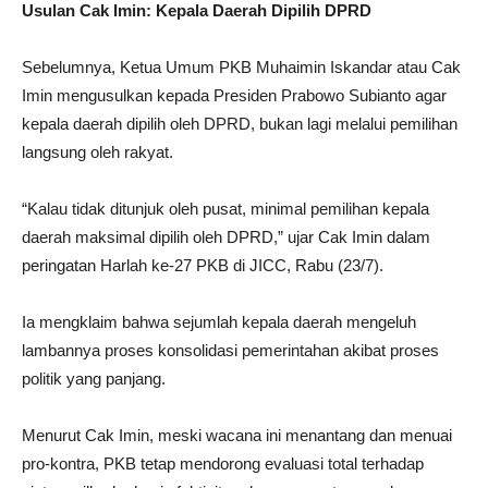
Usulan Cak Imin: Kepala Daerah Dipilih DPRD
Sebelumnya, Ketua Umum PKB Muhaimin Iskandar atau Cak
Imin mengusulkan kepada Presiden Prabowo Subianto agar
kepala daerah dipilih oleh DPRD, bukan lagi melalui pemilihan
langsung oleh rakyat.
“Kalau tidak ditunjuk oleh pusat, minimal pemilihan kepala
daerah maksimal dipilih oleh DPRD,” ujar Cak Imin dalam
peringatan Harlah ke-27 PKB di JICC, Rabu (23/7).
Ia mengklaim bahwa sejumlah kepala daerah mengeluh
lambannya proses konsolidasi pemerintahan akibat proses
politik yang panjang.
Menurut Cak Imin, meski wacana ini menantang dan menuai
pro-kontra, PKB tetap mendorong evaluasi total terhadap