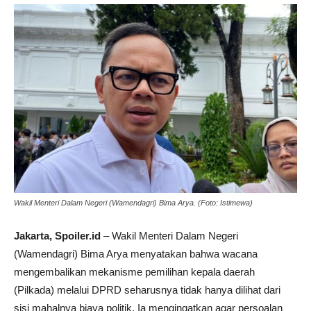
Wakil Menteri Dalam Negeri (Wamendagri) Bima Arya. (Foto: Istimewa)
Jakarta, Spoiler.id
– Wakil Menteri Dalam Negeri
(Wamendagri) Bima Arya menyatakan bahwa wacana
mengembalikan mekanisme pemilihan kepala daerah
(Pilkada) melalui DPRD seharusnya tidak hanya dilihat dari
sisi mahalnya biaya politik. Ia mengingatkan agar persoalan