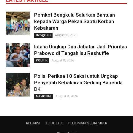
Pemkot Bengkulu Salurkan Bantuan
kepada Warga Pekan Sabtu Korban
Kebakaran
August 8, 2026
Bengkulu
Istana Ungkap Dua Jabatan Jadi Prioritas
Prabowo di Tengah Isu Reshuffle
August 8, 2026
POLITIK
Polisi Periksa 10 Saksi untuk Ungkap
Penyebab Kebakaran Gedung Bapenda
DKI
August 8, 2026
NASIONAL
REDAKSI
KODE ETIK
PEDOMAN MEDIA SIBER