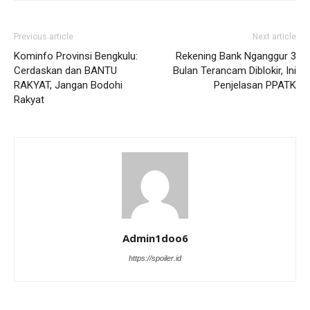
Previous article
Next article
Kominfo Provinsi Bengkulu:
Rekening Bank Nganggur 3
Cerdaskan dan BANTU
Bulan Terancam Diblokir, Ini
RAKYAT, Jangan Bodohi
Penjelasan PPATK
Rakyat
Admin1doo6
https://spoiler.id