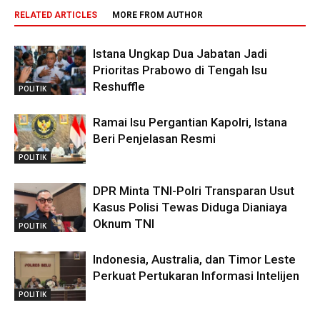
RELATED ARTICLES
MORE FROM AUTHOR
Istana Ungkap Dua Jabatan Jadi
Prioritas Prabowo di Tengah Isu
Reshuffle
POLITIK
Ramai Isu Pergantian Kapolri, Istana
Beri Penjelasan Resmi
POLITIK
DPR Minta TNI-Polri Transparan Usut
Kasus Polisi Tewas Diduga Dianiaya
Oknum TNI
POLITIK
Indonesia, Australia, dan Timor Leste
Perkuat Pertukaran Informasi Intelijen
POLITIK