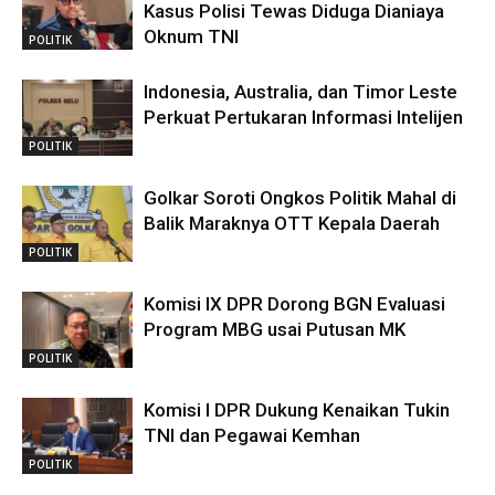
Kasus Polisi Tewas Diduga Dianiaya
Oknum TNI
POLITIK
Indonesia, Australia, dan Timor Leste
Perkuat Pertukaran Informasi Intelijen
POLITIK
Golkar Soroti Ongkos Politik Mahal di
Balik Maraknya OTT Kepala Daerah
POLITIK
Komisi IX DPR Dorong BGN Evaluasi
Program MBG usai Putusan MK
POLITIK
Komisi I DPR Dukung Kenaikan Tukin
TNI dan Pegawai Kemhan
POLITIK