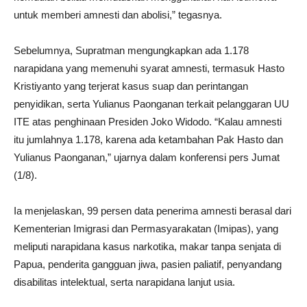
untuk memberi amnesti dan abolisi,” tegasnya.
Sebelumnya, Supratman mengungkapkan ada 1.178
narapidana yang memenuhi syarat amnesti, termasuk Hasto
Kristiyanto yang terjerat kasus suap dan perintangan
penyidikan, serta Yulianus Paonganan terkait pelanggaran UU
ITE atas penghinaan Presiden Joko Widodo. “Kalau amnesti
itu jumlahnya 1.178, karena ada ketambahan Pak Hasto dan
Yulianus Paonganan,” ujarnya dalam konferensi pers Jumat
(1/8).
Ia menjelaskan, 99 persen data penerima amnesti berasal dari
Kementerian Imigrasi dan Permasyarakatan (Imipas), yang
meliputi narapidana kasus narkotika, makar tanpa senjata di
Papua, penderita gangguan jiwa, pasien paliatif, penyandang
disabilitas intelektual, serta narapidana lanjut usia.