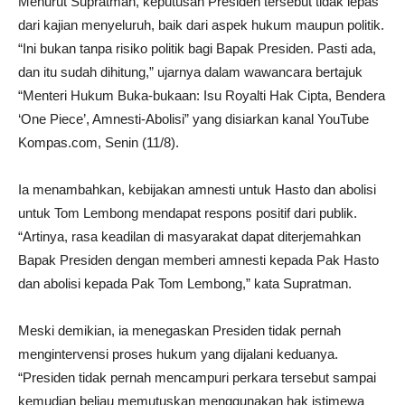
Menurut Supratman, keputusan Presiden tersebut tidak lepas
dari kajian menyeluruh, baik dari aspek hukum maupun politik.
“Ini bukan tanpa risiko politik bagi Bapak Presiden. Pasti ada,
dan itu sudah dihitung,” ujarnya dalam wawancara bertajuk
“Menteri Hukum Buka-bukaan: Isu Royalti Hak Cipta, Bendera
‘One Piece’, Amnesti-Abolisi” yang disiarkan kanal YouTube
Kompas.com, Senin (11/8).
Ia menambahkan, kebijakan amnesti untuk Hasto dan abolisi
untuk Tom Lembong mendapat respons positif dari publik.
“Artinya, rasa keadilan di masyarakat dapat diterjemahkan
Bapak Presiden dengan memberi amnesti kepada Pak Hasto
dan abolisi kepada Pak Tom Lembong,” kata Supratman.
Meski demikian, ia menegaskan Presiden tidak pernah
mengintervensi proses hukum yang dijalani keduanya.
“Presiden tidak pernah mencampuri perkara tersebut sampai
kemudian beliau memutuskan menggunakan hak istimewa