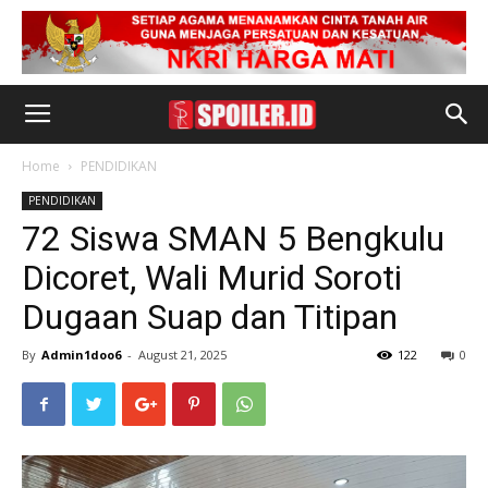
Home
PENDIDIKAN
PENDIDIKAN
72 Siswa SMAN 5 Bengkulu
Dicoret, Wali Murid Soroti
Dugaan Suap dan Titipan
By
Admin1doo6
-
August 21, 2025
122
0