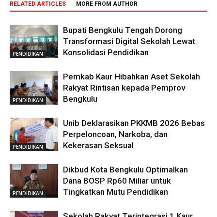
RELATED ARTICLES
MORE FROM AUTHOR
Bupati Bengkulu Tengah Dorong
Transformasi Digital Sekolah Lewat
Konsolidasi Pendidikan
PENDIDIKAN
Pemkab Kaur Hibahkan Aset Sekolah
Rakyat Rintisan kepada Pemprov
Bengkulu
PENDIDIKAN
Unib Deklarasikan PKKMB 2026 Bebas
Perpeloncoan, Narkoba, dan
Kekerasan Seksual
PENDIDIKAN
Dikbud Kota Bengkulu Optimalkan
Dana BOSP Rp60 Miliar untuk
Tingkatkan Mutu Pendidikan
PENDIDIKAN
Sekolah Rakyat Terintegrasi 1 Kaur