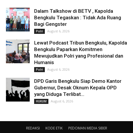
Dalam Talkshow di BETV , Kapolda
Bengkulu Tegaskan : Tidak Ada Ruang
Bagi Gengster
August 6, 2026
Polri
Lewat Podcast Tribun Bengkulu, Kapolda
Bengkulu Paparkan Komitmen
Mewujudkan Polri yang Profesional dan
Humanis
August 6, 2026
Polri
DPD Garis Bengkulu Siap Demo Kantor
Gubernur, Desak Oknum Kepala OPD
yang Diduga Terlibat...
August 6, 2026
HUKUM
REDAKSI
KODE ETIK
PEDOMAN MEDIA SIBER