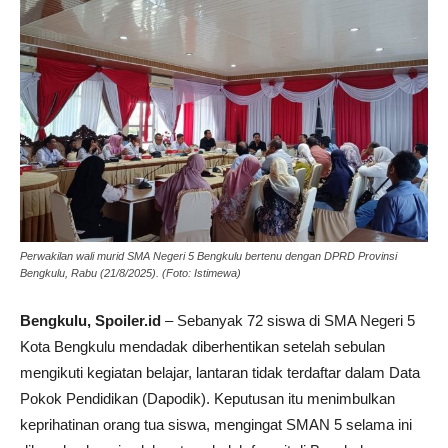
Perwakilan wali murid SMA Negeri 5 Bengkulu bertenu dengan DPRD Provinsi
Bengkulu, Rabu (21/8/2025). (Foto: Istimewa)
Bengkulu, Spoiler.id
– Sebanyak 72 siswa di SMA Negeri 5
Kota Bengkulu mendadak diberhentikan setelah sebulan
mengikuti kegiatan belajar, lantaran tidak terdaftar dalam Data
Pokok Pendidikan (Dapodik). Keputusan itu menimbulkan
keprihatinan orang tua siswa, mengingat SMAN 5 selama ini