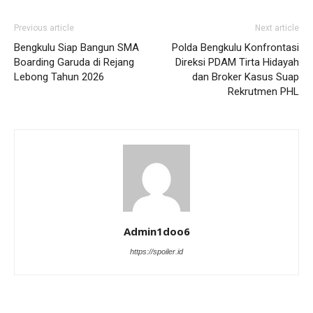
Previous article
Next article
Bengkulu Siap Bangun SMA
Polda Bengkulu Konfrontasi
Boarding Garuda di Rejang
Direksi PDAM Tirta Hidayah
Lebong Tahun 2026
dan Broker Kasus Suap
Rekrutmen PHL
Admin1doo6
https://spoiler.id