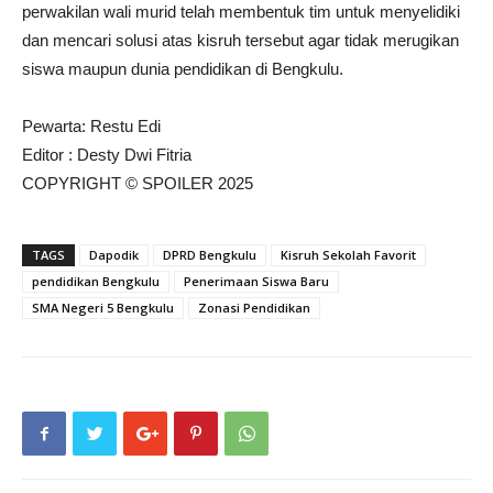
perwakilan wali murid telah membentuk tim untuk menyelidiki
dan mencari solusi atas kisruh tersebut agar tidak merugikan
siswa maupun dunia pendidikan di Bengkulu.
Pewarta: Restu Edi
Editor : Desty Dwi Fitria
COPYRIGHT © SPOILER 2025
TAGS
Dapodik
DPRD Bengkulu
Kisruh Sekolah Favorit
pendidikan Bengkulu
Penerimaan Siswa Baru
SMA Negeri 5 Bengkulu
Zonasi Pendidikan