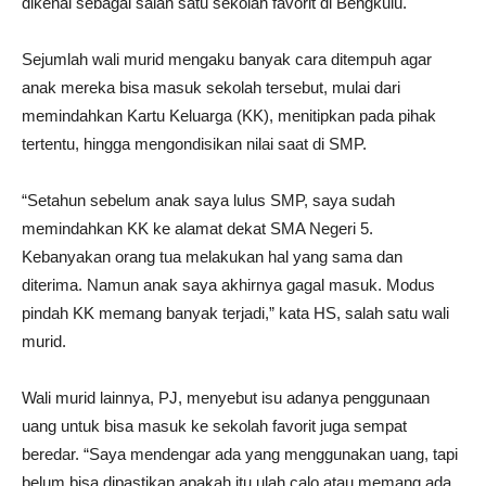
dikenal sebagai salah satu sekolah favorit di Bengkulu.
Sejumlah wali murid mengaku banyak cara ditempuh agar
anak mereka bisa masuk sekolah tersebut, mulai dari
memindahkan Kartu Keluarga (KK), menitipkan pada pihak
tertentu, hingga mengondisikan nilai saat di SMP.
“Setahun sebelum anak saya lulus SMP, saya sudah
memindahkan KK ke alamat dekat SMA Negeri 5.
Kebanyakan orang tua melakukan hal yang sama dan
diterima. Namun anak saya akhirnya gagal masuk. Modus
pindah KK memang banyak terjadi,” kata HS, salah satu wali
murid.
Wali murid lainnya, PJ, menyebut isu adanya penggunaan
uang untuk bisa masuk ke sekolah favorit juga sempat
beredar. “Saya mendengar ada yang menggunakan uang, tapi
belum bisa dipastikan apakah itu ulah calo atau memang ada