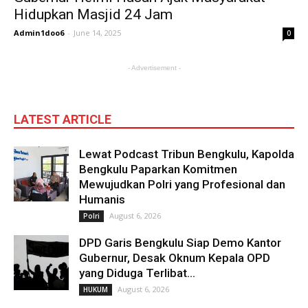
Hidupkan Masjid 24 Jam
Admin1doo6
-
June 14, 2025
0
- Advertisement -
LATEST ARTICLE
Lewat Podcast Tribun Bengkulu, Kapolda
Bengkulu Paparkan Komitmen
Mewujudkan Polri yang Profesional dan
Humanis
August 6, 2026
Polri
DPD Garis Bengkulu Siap Demo Kantor
Gubernur, Desak Oknum Kepala OPD
yang Diduga Terlibat...
August 6, 2026
HUKUM