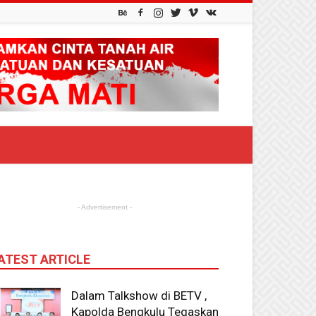
- Advertisement -
ATEST ARTICLE
Dalam Talkshow di BETV ,
Kapolda Bengkulu Tegaskan