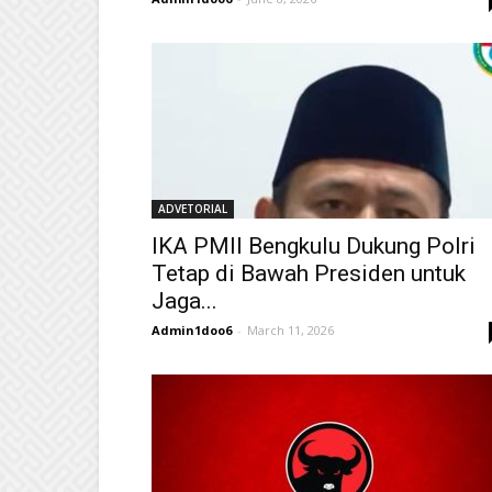
ADVETORIAL
IKA PMII Bengkulu Dukung Polri
Tetap di Bawah Presiden untuk
Jaga...
Admin1doo6
-
March 11, 2026