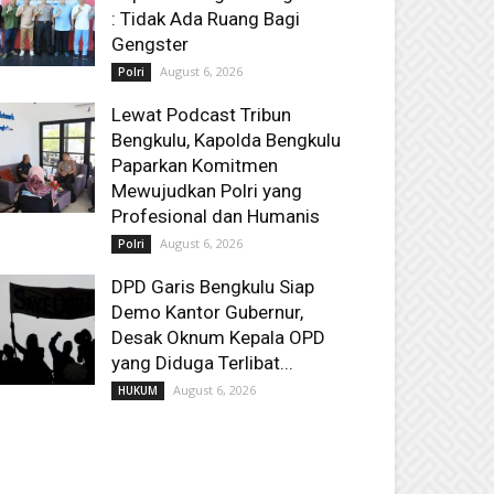
: Tidak Ada Ruang Bagi
Gengster
August 6, 2026
Polri
Lewat Podcast Tribun
Bengkulu, Kapolda Bengkulu
Paparkan Komitmen
Mewujudkan Polri yang
Profesional dan Humanis
August 6, 2026
Polri
DPD Garis Bengkulu Siap
Demo Kantor Gubernur,
Desak Oknum Kepala OPD
yang Diduga Terlibat...
August 6, 2026
HUKUM