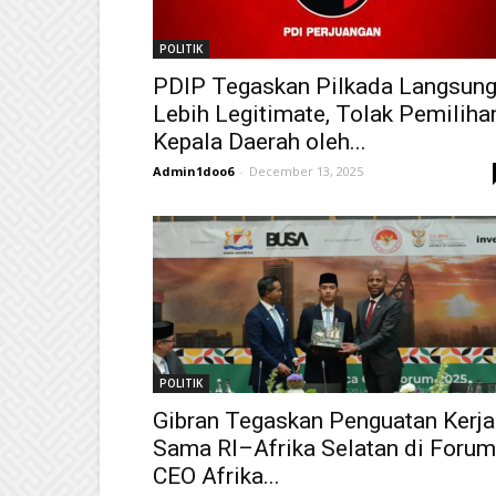
POLITIK
PDIP Tegaskan Pilkada Langsun
Lebih Legitimate, Tolak Pemiliha
Kepala Daerah oleh...
Admin1doo6
-
December 13, 2025
POLITIK
Gibran Tegaskan Penguatan Kerja
Sama RI–Afrika Selatan di Forum
CEO Afrika...