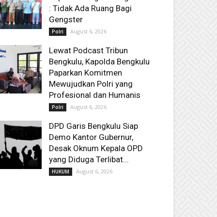
: Tidak Ada Ruang Bagi
Gengster
August 6, 2026
Polri
Lewat Podcast Tribun
Bengkulu, Kapolda Bengkulu
Paparkan Komitmen
Mewujudkan Polri yang
Profesional dan Humanis
August 6, 2026
Polri
DPD Garis Bengkulu Siap
Demo Kantor Gubernur,
Desak Oknum Kepala OPD
yang Diduga Terlibat...
August 6, 2026
HUKUM