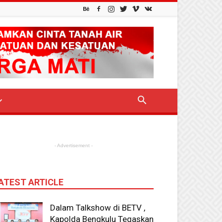
- Advertisement -
ATEST ARTICLE
Dalam Talkshow di BETV ,
Kapolda Bengkulu Tegaskan