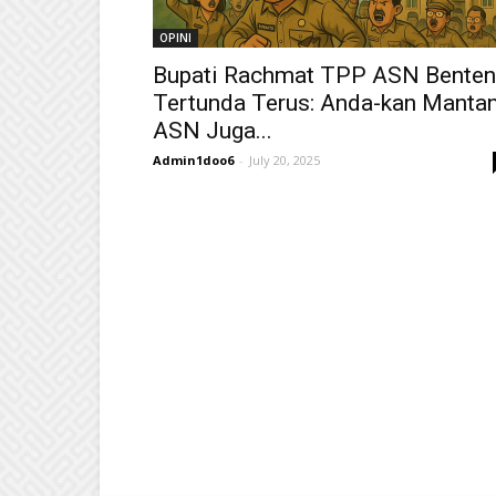
OPINI
Bupati Rachmat TPP ASN Bente
Tertunda Terus: Anda-kan Manta
ASN Juga...
Admin1doo6
-
July 20, 2025