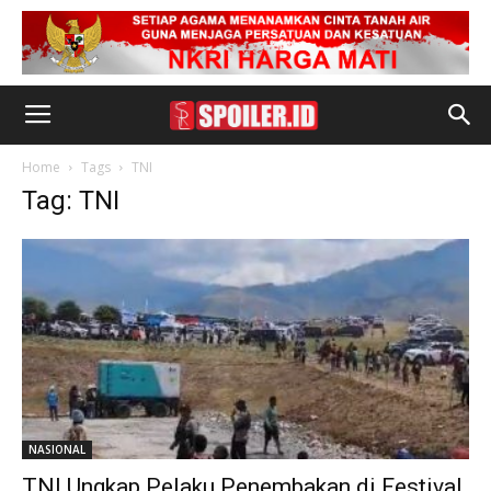
Home
Tags
TNI
Tag: TNI
NASIONAL
TNI Ungkap Pelaku Penembakan di Festival