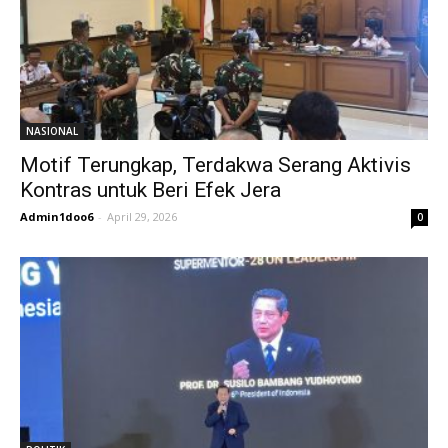
NASIONAL
Motif Terungkap, Terdakwa Serang Aktivis
Kontras untuk Beri Efek Jera
Admin1doo6
-
April 29, 2026
0