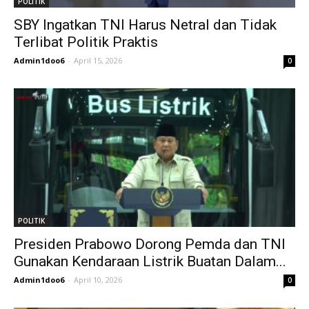
POLITIK
SBY Ingatkan TNI Harus Netral dan Tidak
Terlibat Politik Praktis
Admin1doo6
-
April 15, 2026
0
POLITIK
Presiden Prabowo Dorong Pemda dan TNI
Gunakan Kendaraan Listrik Buatan Dalam...
Admin1doo6
-
April 10, 2026
0