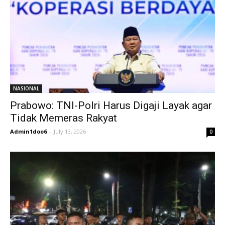
NASIONAL
Prabowo: TNI-Polri Harus Digaji Layak agar
Tidak Memeras Rakyat
Admin1doo6
-
July 13, 2026
0