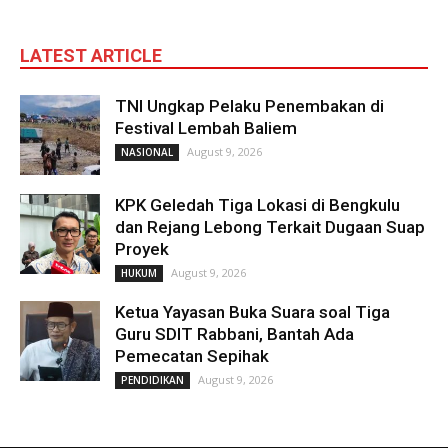
LATEST ARTICLE
TNI Ungkap Pelaku Penembakan di
Festival Lembah Baliem
August 9, 2026
NASIONAL
KPK Geledah Tiga Lokasi di Bengkulu
dan Rejang Lebong Terkait Dugaan Suap
Proyek
August 9, 2026
HUKUM
Ketua Yayasan Buka Suara soal Tiga
Guru SDIT Rabbani, Bantah Ada
Pemecatan Sepihak
August 9, 2026
PENDIDIKAN