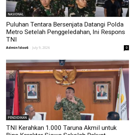
NASIONAL
Puluhan Tentara Bersenjata Datangi Polda
Metro Setelah Penggeledahan, Ini Respons
TNI
Admin1doo6
-
July 9, 2026
0
PENDIDIKAN
TNI Kerahkan 1.000 Taruna Akmil untuk