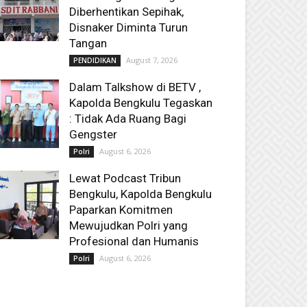
Diberhentikan Sepihak,
Disnaker Diminta Turun
Tangan
August 7, 2026
PENDIDIKAN
Dalam Talkshow di BETV ,
Kapolda Bengkulu Tegaskan
: Tidak Ada Ruang Bagi
Gengster
August 6, 2026
Polri
Lewat Podcast Tribun
Bengkulu, Kapolda Bengkulu
Paparkan Komitmen
Mewujudkan Polri yang
Profesional dan Humanis
August 6, 2026
Polri