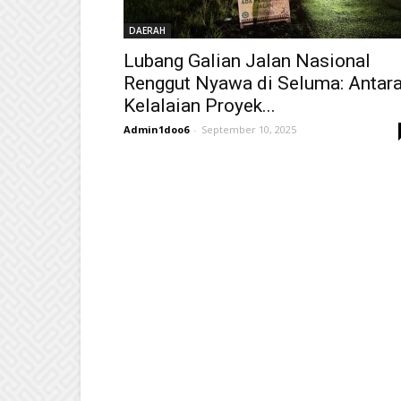
DAERAH
Lubang Galian Jalan Nasional
Renggut Nyawa di Seluma: Antar
Kelalaian Proyek...
Admin1doo6
-
September 10, 2025