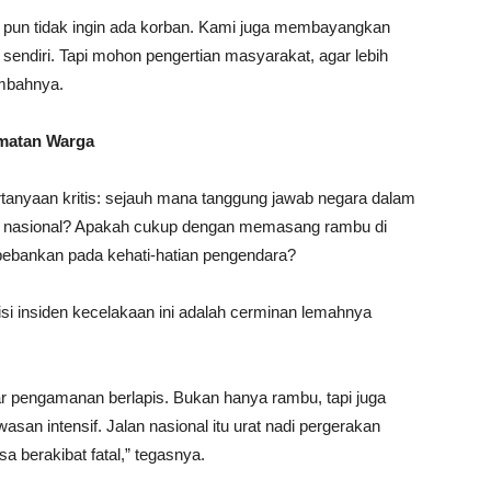
 pun tidak ingin ada korban. Kami juga membayangkan
sendiri. Tapi mohon pengertian masyarakat, agar lebih
ambahnya.
matan Warga
tanyaan kritis: sejauh mana tanggung jawab negara dalam
an nasional? Apakah cukup dengan memasang rambu di
ibebankan pada kehati-hatian pengendara?
si insiden kecelakaan ini adalah cerminan lemahnya
ar pengamanan berlapis. Bukan hanya rambu, tapi juga
an intensif. Jalan nasional itu urat nadi pergerakan
a berakibat fatal,” tegasnya.