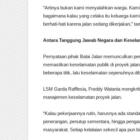
“Artinya bukan kami menyalahkan warga. Kami
bagaimana kalau yang celaka itu keluarga kami 
berhati-hati karena jalan sedang dikerjakan,” t
Antara Tanggung Jawab Negara dan Kesela
Pernyataan pihak Balai Jalan memunculkan per
memastikan keselamatan publik di proyek jal
beberapa titik, lalu keselamatan sepenuhnya d
LSM Garda Rafflesia, Freddy Watania mengkriti
manajemen keselamatan proyek jalan.
“Kalau pekerjaannya rutin, harusnya ada stand
penerangan, penutup sementara, hingga pengawas
masyarakat. Setiap kelalaian sekecil apa pun bis