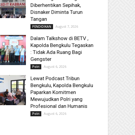
Diberhentikan Sepihak,
Disnaker Diminta Turun
Tangan
August 7, 2026
PENDIDIKAN
Dalam Talkshow di BETV ,
Kapolda Bengkulu Tegaskan
: Tidak Ada Ruang Bagi
Gengster
August 6, 2026
Polri
Lewat Podcast Tribun
Bengkulu, Kapolda Bengkulu
Paparkan Komitmen
Mewujudkan Polri yang
Profesional dan Humanis
August 6, 2026
Polri