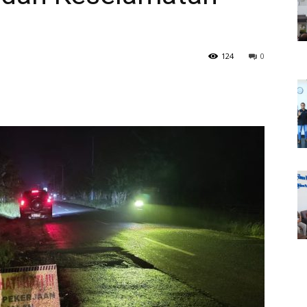
124
0