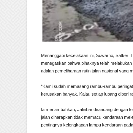
Menanggapi kecelakaan ini, Suwarno, Satker II
menegaskan bahwa pihaknya telah melakukan p
adalah pemeliharaan rutin jalan nasional yang
“Kami sudah memasang rambu-rambu peringatan, 
kerusakan banyak. Kalau setiap lubang diberi r
Ia menambahkan, Jalinbar dirancang dengan k
jalan diharapkan tidak memacu kendaraan melebi
pentingnya kelengkapan lampu kendaraan pada