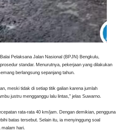
 Balai Pelaksana Jalan Nasional (BPJN) Bengkulu,
rosedur standar. Menurutnya, pekerjaan yang dilakukan
 memang berlangsung sepanjang tahun.
meski tidak di setiap titik galian karena jumlah
ambu justru mengganggu lalu lintas,” jelas Suwarno.
ecepatan rata-rata 40 km/jam. Dengan demikian, pengguna
hi batas tersebut. Selain itu, ia menyinggung soal
 malam hari.