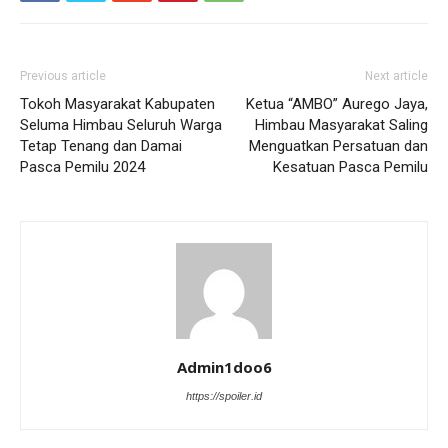
Previous article
Next article
Tokoh Masyarakat Kabupaten
Ketua “AMBO” Aurego Jaya,
Seluma Himbau Seluruh Warga
Himbau Masyarakat Saling
Tetap Tenang dan Damai
Menguatkan Persatuan dan
Pasca Pemilu 2024
Kesatuan Pasca Pemilu
Admin1doo6
https://spoiler.id