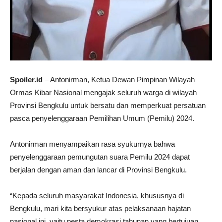
Spoiler.id
– Antonirman, Ketua Dewan Pimpinan Wilayah
Ormas Kibar Nasional mengajak seluruh warga di wilayah
Provinsi Bengkulu untuk bersatu dan memperkuat persatuan
pasca penyelenggaraan Pemilihan Umum (Pemilu) 2024.
Antonirman menyampaikan rasa syukurnya bahwa
penyelenggaraan pemungutan suara Pemilu 2024 dapat
berjalan dengan aman dan lancar di Provinsi Bengkulu.
“Kepada seluruh masyarakat Indonesia, khususnya di
Bengkulu, mari kita bersyukur atas pelaksanaan hajatan
nasional ini, yaitu pesta demokrasi tahunan yang bertujuan