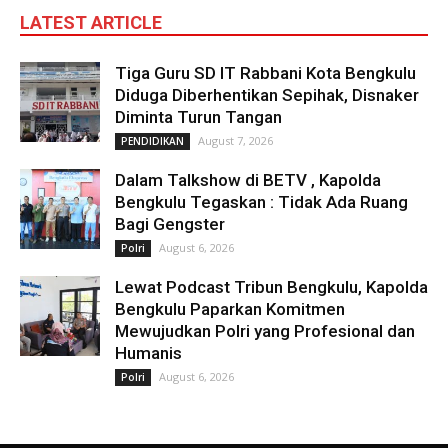
LATEST ARTICLE
Tiga Guru SD IT Rabbani Kota Bengkulu
Diduga Diberhentikan Sepihak, Disnaker
Diminta Turun Tangan
August 7, 2026
PENDIDIKAN
Dalam Talkshow di BETV , Kapolda
Bengkulu Tegaskan : Tidak Ada Ruang
Bagi Gengster
August 6, 2026
Polri
Lewat Podcast Tribun Bengkulu, Kapolda
Bengkulu Paparkan Komitmen
Mewujudkan Polri yang Profesional dan
Humanis
August 6, 2026
Polri