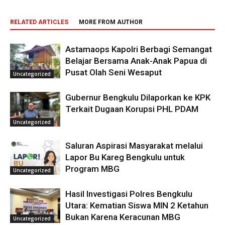
RELATED ARTICLES
MORE FROM AUTHOR
Astamaops Kapolri Berbagi Semangat
Belajar Bersama Anak-Anak Papua di
Pusat Olah Seni Wesaput
Uncategorized
Gubernur Bengkulu Dilaporkan ke KPK
Terkait Dugaan Korupsi PHL PDAM
Uncategorized
Saluran Aspirasi Masyarakat melalui
Lapor Bu Kareg Bengkulu untuk
Program MBG
Uncategorized
Hasil Investigasi Polres Bengkulu
Utara: Kematian Siswa MIN 2 Ketahun
Bukan Karena Keracunan MBG
Uncategorized