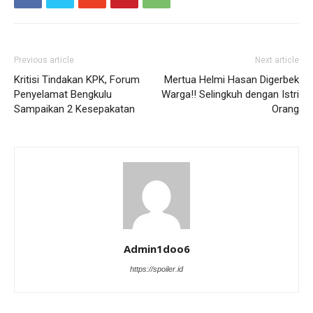
Previous article
Next article
Kritisi Tindakan KPK, Forum
Mertua Helmi Hasan Digerbek
Penyelamat Bengkulu
Warga!! Selingkuh dengan Istri
Sampaikan 2 Kesepakatan
Orang
Admin1doo6
https://spoiler.id