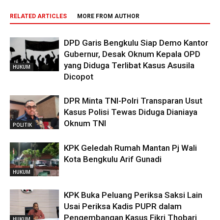
RELATED ARTICLES
MORE FROM AUTHOR
DPD Garis Bengkulu Siap Demo Kantor
Gubernur, Desak Oknum Kepala OPD
yang Diduga Terlibat Kasus Asusila
HUKUM
Dicopot
DPR Minta TNI-Polri Transparan Usut
Kasus Polisi Tewas Diduga Dianiaya
Oknum TNI
POLITIK
KPK Geledah Rumah Mantan Pj Wali
Kota Bengkulu Arif Gunadi
HUKUM
KPK Buka Peluang Periksa Saksi Lain
Usai Periksa Kadis PUPR dalam
Pengembangan Kasus Fikri Thobari
HUKUM