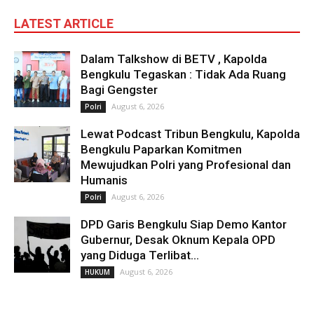
LATEST ARTICLE
Dalam Talkshow di BETV , Kapolda
Bengkulu Tegaskan : Tidak Ada Ruang
Bagi Gengster
August 6, 2026
Polri
Lewat Podcast Tribun Bengkulu, Kapolda
Bengkulu Paparkan Komitmen
Mewujudkan Polri yang Profesional dan
Humanis
August 6, 2026
Polri
DPD Garis Bengkulu Siap Demo Kantor
Gubernur, Desak Oknum Kepala OPD
yang Diduga Terlibat...
August 6, 2026
HUKUM