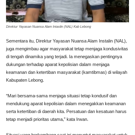
Direktur Yayasan Nuansa Alam Intaslin (NAL) Kab Lebong
Sementara itu, Direktur Yayasan Nuansa Alam Instalin (NAL),
juga mengimbau agar masyarakat tetap menjaga kondusivitas
di tengah dinamika yang terjadi. Ia menegaskan pentingnya
dukungan terhadap aparat kepolisian dalam menjaga
keamanan dan ketertiban masyarakat (kamtibmas) di wilayah
Kabupaten Lebong.
“Mari bersama-sama menjaga situasi tetap kondusif dan
mendukung aparat kepolisian dalam menegakkan keamanan
serta ketertiban di daerah kita. Persatuan dan kesatuan harus
tetap menjadi prioritas utama,” kata Irwan.
Situasi yang berkembang saat ini menuntut masyarakat untuk