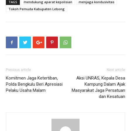
TAGS
mendukung aparat kepolisian
menjaga kondusivitas
Tokoh Pemuda Kabupaten Lebong
Previous article
Next article
Komitmen Jaga Ketertiban,
Aksi UNRAS, Kepala Desa
Polda Bengkulu Beri Apresiasi
Kampung Dalam Ajak
Pelaku Usaha Malam
Masyarakat Jaga Persatuan
dan Kesatuan