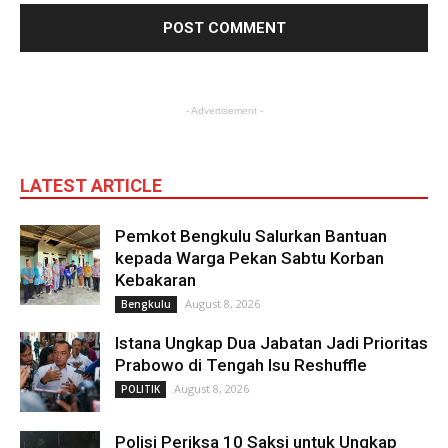
- Advertisement -
LATEST ARTICLE
Pemkot Bengkulu Salurkan Bantuan
kepada Warga Pekan Sabtu Korban
Kebakaran
August 8, 2026
Bengkulu
Istana Ungkap Dua Jabatan Jadi Prioritas
Prabowo di Tengah Isu Reshuffle
August 8, 2026
POLITIK
Polisi Periksa 10 Saksi untuk Ungkap