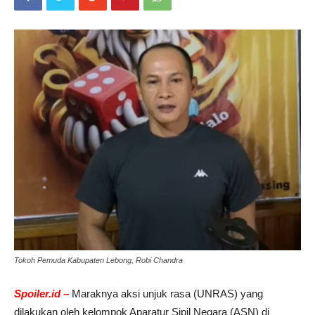
Tokoh Pemuda Kabupaten Lebong, Robi Chandra
Spoiler.id –
Maraknya aksi unjuk rasa (UNRAS) yang
dilakukan oleh kelompok Aparatur Sipil Negara (ASN) di