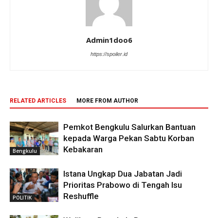
Admin1doo6
https://spoiler.id
RELATED ARTICLES
MORE FROM AUTHOR
Pemkot Bengkulu Salurkan Bantuan
kepada Warga Pekan Sabtu Korban
Kebakaran
Bengkulu
Istana Ungkap Dua Jabatan Jadi
Prioritas Prabowo di Tengah Isu
Reshuffle
POLITIK