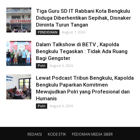
Tiga Guru SD IT Rabbani Kota Bengkulu
Diduga Diberhentikan Sepihak, Disnaker
Diminta Turun Tangan
August 7, 2026
PENDIDIKAN
Dalam Talkshow di BETV , Kapolda
Bengkulu Tegaskan : Tidak Ada Ruang
Bagi Gengster
August 6, 2026
Polri
Lewat Podcast Tribun Bengkulu, Kapolda
Bengkulu Paparkan Komitmen
Mewujudkan Polri yang Profesional dan
Humanis
August 6, 2026
Polri
REDAKSI
KODE ETIK
PEDOMAN MEDIA SIBER