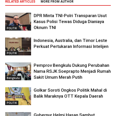
RELATED ARTICLES
MORE FROM AUTHOR
DPR Minta TNI-Polri Transparan Usut
Kasus Polisi Tewas Diduga Dianiaya
Oknum TNI
POLITIK
Indonesia, Australia, dan Timor Leste
Perkuat Pertukaran Informasi Intelijen
POLITIK
Pemprov Bengkulu Dukung Perubahan
Nama RSJK Soeprapto Menjadi Rumah
Sakit Umum Merah Putih
Bengkulu
Golkar Soroti Ongkos Politik Mahal di
Balik Maraknya OTT Kepala Daerah
POLITIK
Gubernur Helmi Hasan Sambut