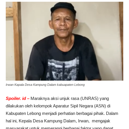
Irwan Kapala Desa Kampung Dalam kabuapaten Lebong
Spoiler. id –
Maraknya aksi unjuk rasa (UNRAS) yang
dilakukan oleh kelompok Aparatur Sipil Negara (ASN) di
Kabupaten Lebong menjadi perhatian berbagai pihak. Dalam
hal ini, Kepala Desa Kampung Dalam, Irwan, mengajak
masyarakat untuk memerangi berbagai faktor yang dapat