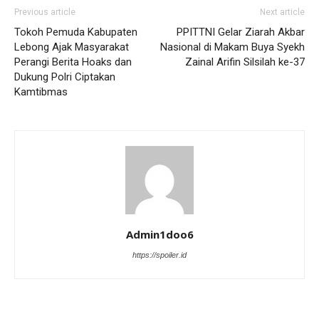
Previous article
Next article
Tokoh Pemuda Kabupaten
PPITTNI Gelar Ziarah Akbar
Lebong Ajak Masyarakat
Nasional di Makam Buya Syekh
Perangi Berita Hoaks dan
Zainal Arifin Silsilah ke-37
Dukung Polri Ciptakan
Kamtibmas
Admin1doo6
https://spoiler.id