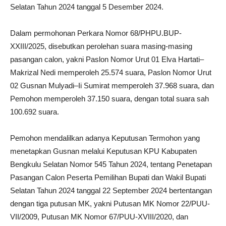
Selatan Tahun 2024 tanggal 5 Desember 2024.
Dalam permohonan Perkara Nomor 68/PHPU.BUP-
XXIII/2025, disebutkan perolehan suara masing-masing
pasangan calon, yakni Paslon Nomor Urut 01 Elva Hartati–
Makrizal Nedi memperoleh 25.574 suara, Paslon Nomor Urut
02 Gusnan Mulyadi–Ii Sumirat memperoleh 37.968 suara, dan
Pemohon memperoleh 37.150 suara, dengan total suara sah
100.692 suara.
Pemohon mendalilkan adanya Keputusan Termohon yang
menetapkan Gusnan melalui Keputusan KPU Kabupaten
Bengkulu Selatan Nomor 545 Tahun 2024, tentang Penetapan
Pasangan Calon Peserta Pemilihan Bupati dan Wakil Bupati
Selatan Tahun 2024 tanggal 22 September 2024 bertentangan
dengan tiga putusan MK, yakni Putusan MK Nomor 22/PUU-
VII/2009, Putusan MK Nomor 67/PUU-XVIII/2020, dan