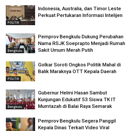
Indonesia, Australia, dan Timor Leste
Perkuat Pertukaran Informasi Intelijen
POLITIK
Pemprov Bengkulu Dukung Perubahan
Nama RSJK Soeprapto Menjadi Rumah
Sakit Umum Merah Putih
Bengkulu
Golkar Soroti Ongkos Politik Mahal di
Balik Maraknya OTT Kepala Daerah
POLITIK
Gubernur Helmi Hasan Sambut
Kunjungan Edukatif 53 Siswa TK IT
Mumtazah di Balai Raya Semarak
Bengkulu
Pemprov Bengkulu Segera Panggil
Kepala Dinas Terkait Video Viral