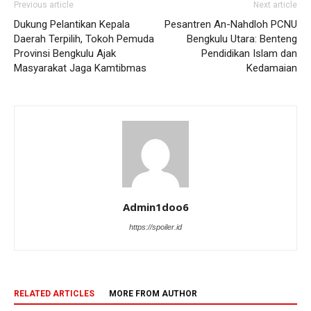
Previous article
Next article
Dukung Pelantikan Kepala
Pesantren An-Nahdloh PCNU
Daerah Terpilih, Tokoh Pemuda
Bengkulu Utara: Benteng
Provinsi Bengkulu Ajak
Pendidikan Islam dan
Masyarakat Jaga Kamtibmas
Kedamaian
Admin1doo6
https://spoiler.id
RELATED ARTICLES
MORE FROM AUTHOR