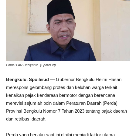
Politisi PAN Dediyanto. (Spoiler.id)
Bengkulu, Spoiler.id
— Gubernur Bengkulu Helmi Hasan
merespons gelombang protes dan keluhan warga terkait
kenaikan pajak kendaraan bermotor dengan berencana
merevisi sejumlah poin dalam Peraturan Daerah (Perda)
Provinsi Bengkulu Nomor 7 Tahun 2023 tentang pajak daerah
dan retribusi daerah.
Perda yang berlaku saat ini dinilai menjadi faktor utama