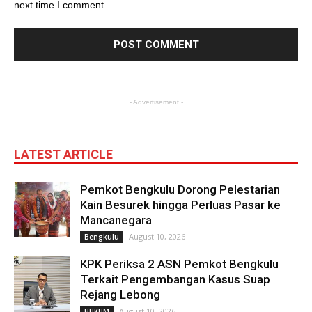
next time I comment.
- Advertisement -
LATEST ARTICLE
Pemkot Bengkulu Dorong Pelestarian
Kain Besurek hingga Perluas Pasar ke
Mancanegara
August 10, 2026
Bengkulu
KPK Periksa 2 ASN Pemkot Bengkulu
Terkait Pengembangan Kasus Suap
Rejang Lebong
August 10, 2026
HUKUM