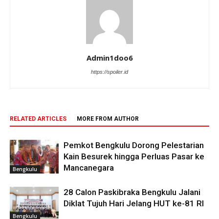
Admin1doo6
https://spoiler.id
RELATED ARTICLES
MORE FROM AUTHOR
Pemkot Bengkulu Dorong Pelestarian
Kain Besurek hingga Perluas Pasar ke
Mancanegara
Bengkulu
28 Calon Paskibraka Bengkulu Jalani
Diklat Tujuh Hari Jelang HUT ke-81 RI
Bengkulu