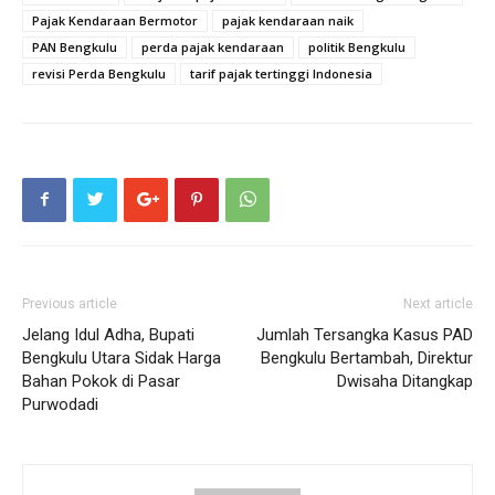
Pajak Kendaraan Bermotor
pajak kendaraan naik
PAN Bengkulu
perda pajak kendaraan
politik Bengkulu
revisi Perda Bengkulu
tarif pajak tertinggi Indonesia
Previous article
Next article
Jelang Idul Adha, Bupati
Jumlah Tersangka Kasus PAD
Bengkulu Utara Sidak Harga
Bengkulu Bertambah, Direktur
Bahan Pokok di Pasar
Dwisaha Ditangkap
Purwodadi