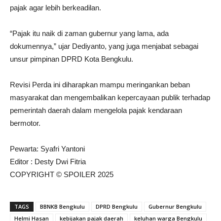
pajak agar lebih berkeadilan.
“Pajak itu naik di zaman gubernur yang lama, ada
dokumennya,” ujar Dediyanto, yang juga menjabat sebagai
unsur pimpinan DPRD Kota Bengkulu.
Revisi Perda ini diharapkan mampu meringankan beban
masyarakat dan mengembalikan kepercayaan publik terhadap
pemerintah daerah dalam mengelola pajak kendaraan
bermotor.
Pewarta: Syafri Yantoni
Editor : Desty Dwi Fitria
COPYRIGHT © SPOILER 2025
TAGS
BBNKB Bengkulu
DPRD Bengkulu
Gubernur Bengkulu
Helmi Hasan
kebijakan pajak daerah
keluhan warga Bengkulu