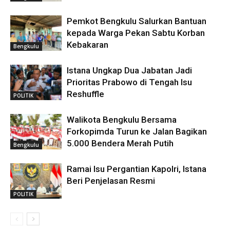
Pemkot Bengkulu Salurkan Bantuan
kepada Warga Pekan Sabtu Korban
Kebakaran
Bengkulu
Istana Ungkap Dua Jabatan Jadi
Prioritas Prabowo di Tengah Isu
Reshuffle
POLITIK
Walikota Bengkulu Bersama
Forkopimda Turun ke Jalan Bagikan
5.000 Bendera Merah Putih
Bengkulu
Ramai Isu Pergantian Kapolri, Istana
Beri Penjelasan Resmi
POLITIK