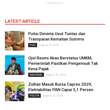
- Advertisement -
LATEST ARTICLE
Polisi Diminta Usut Tuntas dan
Transparan Kematian Sutrimo
August 10, 2026
Polri
Ojol Resmi Akan Berstatus UMKM,
Pemerintah Pastikan Pengemudi Tak
Kena Pajak
August 10, 2026
NASIONAL
Zulhas Masuk Bursa Capres 2029,
Elektabilitas PAN Capai 5,1 Persen
August 10, 2026
POLITIK