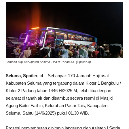
Jamaah Haji Kabupaten Seluma Tiba di Tanah Air. (Spoiler.id)
Seluma, Spoiler. id
– Sebanyak 170 Jamaah Haji asal
Kabupaten Seluma yang tergabung dalam Kloter 1 Bengkulu /
Kloter 2 Padang tahun 1446 H/2025 M, telah tiba dengan
selamat di tanah air dan disambut secara resmi di Masjid
Agung Baitul Falihin, Kelurahan Pasar Tais, Kabupaten
Seluma, Sabtu (14/6/2025) pukul 01.30 WIB.
Prosesi penyambutan dipimpin langsung oleh Asisten I Setda