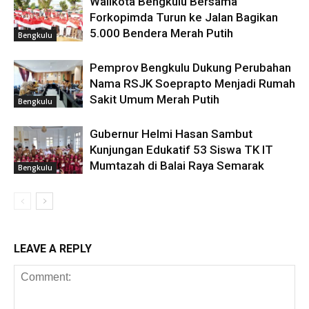
Walikota Bengkulu Bersama
Forkopimda Turun ke Jalan Bagikan
5.000 Bendera Merah Putih
Bengkulu
Pemprov Bengkulu Dukung Perubahan
Nama RSJK Soeprapto Menjadi Rumah
Sakit Umum Merah Putih
Bengkulu
Gubernur Helmi Hasan Sambut
Kunjungan Edukatif 53 Siswa TK IT
Mumtazah di Balai Raya Semarak
Bengkulu
LEAVE A REPLY