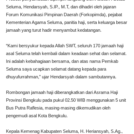
Seluma, Hendarsyah, S.IP., M.T, dan dihadiri oleh jajaran
Forum Komunikasi Pimpinan Daerah (Forkopimda), pejabat
Kementerian Agama Seluma, panitia haji, serta keluarga besar
jamaah yang turut hadir menyambut kedatangan.
“Kami bersyukur kepada Allah SWT, seluruh 170 jamaah haji
asal Seluma telah kembali dalam keadaan sehat dan selamat.
Ini adalah kebahagiaan bersama, dan atas nama Pemkab
Seluma saya ucapkan selamat datang kepada para
dhuyufurrahman,” ujar Hendarsyah dalam sambutannya.
Rombongan jamaah haji diberangkatkan dari Asrama Haji
Provinsi Bengkulu pada pukul 02.50 WIB menggunakan 5 unit
Bus Putra Raflesia, masing-masing dikemudikan oleh
pengemudi asal Kota Bengkulu.
Kepala Kemenag Kabupaten Seluma, H. Heriansyah, S.Ag.,