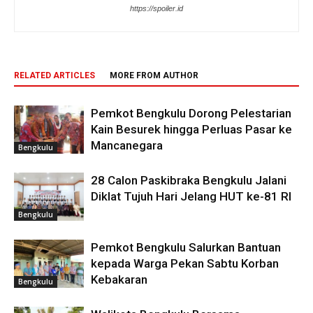
https://spoiler.id
RELATED ARTICLES
MORE FROM AUTHOR
Pemkot Bengkulu Dorong Pelestarian
Kain Besurek hingga Perluas Pasar ke
Mancanegara
Bengkulu
28 Calon Paskibraka Bengkulu Jalani
Diklat Tujuh Hari Jelang HUT ke-81 RI
Bengkulu
Pemkot Bengkulu Salurkan Bantuan
kepada Warga Pekan Sabtu Korban
Kebakaran
Bengkulu