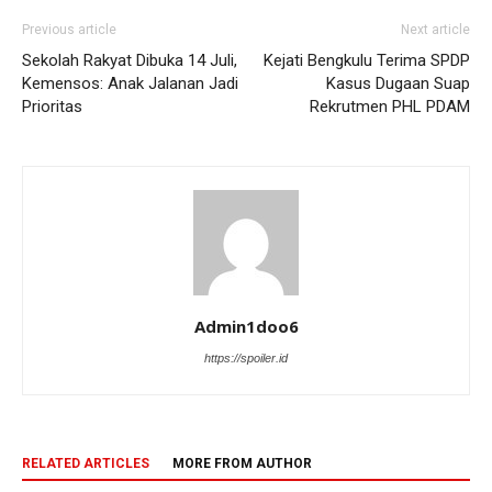
Previous article
Next article
Sekolah Rakyat Dibuka 14 Juli,
Kejati Bengkulu Terima SPDP
Kemensos: Anak Jalanan Jadi
Kasus Dugaan Suap
Prioritas
Rekrutmen PHL PDAM
Admin1doo6
https://spoiler.id
RELATED ARTICLES
MORE FROM AUTHOR