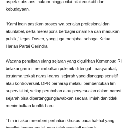
aspek substansi hukum hingga nilai-nilai edukatif dan
kebudayaan.
“Kami ingin pastikan prosesnya berjalan profesional dan
akuntabel, serta merespons berbagai dinamika dan masukan
publik,” tegas Dasco, yang juga menjabat sebagai Ketua
Harian Partai Gerindra.
Wacana penulisan ulang sejarah yang digulirkan Kemenbud RI
belakangan ini menimbulkan polemik di tengah masyarakat,
terutama terkait narasi-narasi sejarah yang dianggap sensitif
atau kontroversial. DPR berharap melalui pembentukan tim
supervisi ini, setiap perubahan atau penyesuaian dalam narasi
sejarah bisa dipertanggungjawabkan secara ilmiah dan tidak
menimbulkan konflik baru.
“Tim ini akan memberi perhatian khusus pada hal-hal yang
bersifat kontroversial, agar tidak menjadi polemik