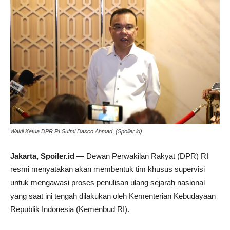
Wakil Ketua DPR RI Sufmi Dasco Ahmad. (Spoiler.id)
Jakarta, Spoiler.id
— Dewan Perwakilan Rakyat (DPR) RI
resmi menyatakan akan membentuk tim khusus supervisi
untuk mengawasi proses penulisan ulang sejarah nasional
yang saat ini tengah dilakukan oleh Kementerian Kebudayaan
Republik Indonesia (Kemenbud RI).