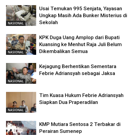
Usai Temukan 995 Senjata, Yayasan
Ungkap Masih Ada Bunker Misterius di
Sekolah
NASIONAL
KPK Duga Uang Amplop dari Bupati
Kuansing ke Menhut Raja Juli Belum
Dikembalikan Semua
NASIONAL
Kejagung Berhentikan Sementara
Febrie Adriansyah sebagai Jaksa
NASIONAL
Tim Kuasa Hukum Febrie Adriansyah
Siapkan Dua Praperadilan
NASIONAL
KMP Mutiara Sentosa 2 Terbakar di
Perairan Sumenep