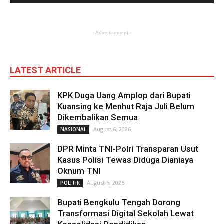
- Advertisement -
LATEST ARTICLE
KPK Duga Uang Amplop dari Bupati
Kuansing ke Menhut Raja Juli Belum
Dikembalikan Semua
August 6, 2026
NASIONAL
DPR Minta TNI-Polri Transparan Usut
Kasus Polisi Tewas Diduga Dianiaya
Oknum TNI
August 6, 2026
POLITIK
Bupati Bengkulu Tengah Dorong
Transformasi Digital Sekolah Lewat