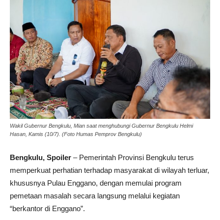
Wakil Gubernur Bengkulu, Mian saat menghubungi Gubernur Bengkulu Helmi
Hasan, Kamis (10/7). (Foto Humas Pemprov Bengkulu)
Bengkulu, Spoiler
– Pemerintah Provinsi Bengkulu terus
memperkuat perhatian terhadap masyarakat di wilayah terluar,
khususnya Pulau Enggano, dengan memulai program
pemetaan masalah secara langsung melalui kegiatan
“berkantor di Enggano”.