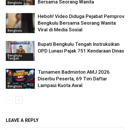
Bersama Seorang Wanita
Bengkulu
Heboh! Video Diduga Pejabat Pemprov
Bengkulu Bersama Seorang Wanita
Viral di Media Sosial
Bengkulu
Bupati Bengkulu Tengah Instruksikan
OPD Lunasi Pajak 751 Kendaraan Dinas
Bengkulu
Tengah
Turnamen Badminton AMJ 2026
Diserbu Peserta, 69 Tim Daftar
Lampaui Kuota Awal
Bengkulu
LEAVE A REPLY