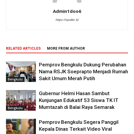
Admin1doo6
https://spoiler.id
RELATED ARTICLES
MORE FROM AUTHOR
Pemprov Bengkulu Dukung Perubahan
Nama RSJK Soeprapto Menjadi Rumah
Sakit Umum Merah Putih
Bengkulu
Gubernur Helmi Hasan Sambut
Kunjungan Edukatif 53 Siswa TK IT
Mumtazah di Balai Raya Semarak
Bengkulu
Pemprov Bengkulu Segera Panggil
Kepala Dinas Terkait Video Viral