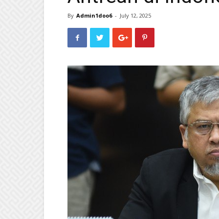
By
Admin1doo6
-
July 12, 2025