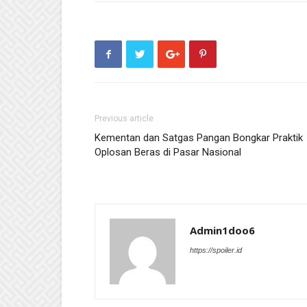
Previous article
Kementan dan Satgas Pangan Bongkar Praktik
Oplosan Beras di Pasar Nasional
Admin1doo6
https://spoiler.id