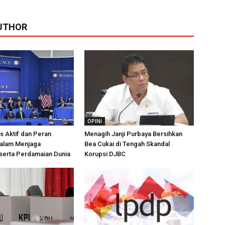
UTHOR
OPINI
as Aktif dan Peran
Menagih Janji Purbaya Bersihkan
dalam Menjaga
Bea Cukai di Tengah Skandal
serta Perdamaian Dunia
Korupsi DJBC