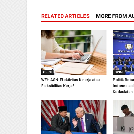
RELATED ARTICLES
MORE FROM A
OPINI
OPINI
WFH ASN: Efektivitas Kinerja atau
Politik Beb
Fleksibilitas Kerja?
Indonesia 
Kedaulatan 