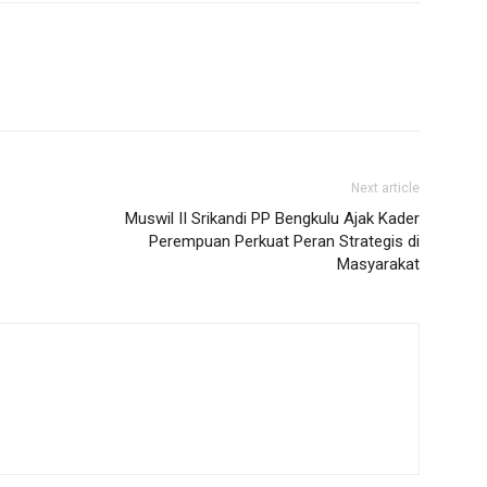
Next article
Muswil II Srikandi PP Bengkulu Ajak Kader
Perempuan Perkuat Peran Strategis di
Masyarakat