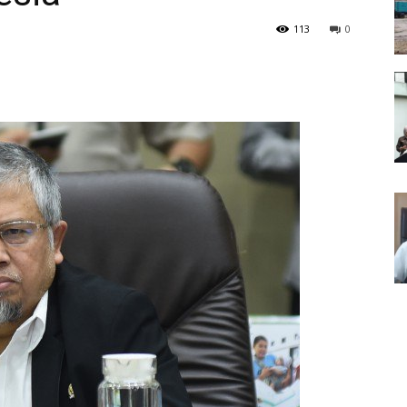
113
0