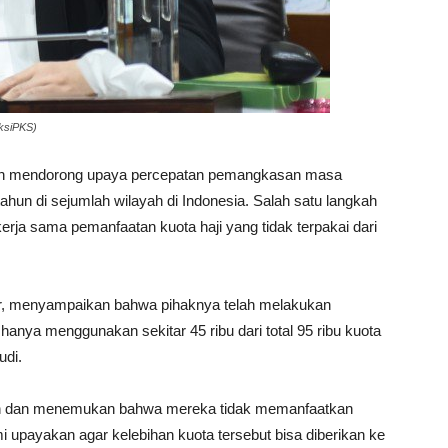
aksiPKS)
gah mendorong upaya percepatan pemangkasan masa
tahun di sejumlah wilayah di Indonesia. Salah satu langkah
erja sama pemanfaatan kuota haji yang tidak terpakai dari
ar, menyampaikan bahwa pihaknya telah melakukan
hanya menggunakan sekitar 45 ribu dari total 95 ribu kuota
udi.
tan dan menemukan bahwa mereka tidak memanfaatkan
mi upayakan agar kelebihan kuota tersebut bisa diberikan ke