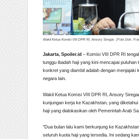
Wakil Ketua Komisi VIII DPR RI, Ansory Siregar. (Foto Dok. Fr
Jakarta, Spoiler.id
– Komisi VIII DPR RI ten
tunggu ibadah haji yang kini mencapai puluhan 
konkret yang diambil adalah dengan menjajaki k
negara lain.
Wakil Ketua Komisi VIII DPR RI, Ansory Sireg
kunjungan kerja ke Kazakhstan, yang diketahui 
haji yang dialokasikan oleh Pemerintah Arab Sa
“Dua bulan lalu kami berkunjung ke Kazakhs
seluruh kuota haji yang tersedia. Ini sedang ka