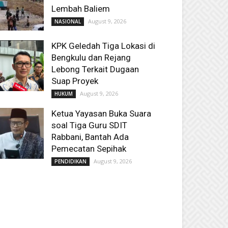
Lembah Baliem
August 9, 2026
NASIONAL
KPK Geledah Tiga Lokasi di
Bengkulu dan Rejang
Lebong Terkait Dugaan
Suap Proyek
August 9, 2026
HUKUM
Ketua Yayasan Buka Suara
soal Tiga Guru SDIT
Rabbani, Bantah Ada
Pemecatan Sepihak
August 9, 2026
PENDIDIKAN