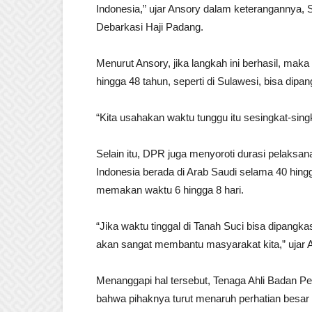
Indonesia,” ujar Ansory dalam keterangannya, S
Debarkasi Haji Padang.
Menurut Ansory, jika langkah ini berhasil, mak
hingga 48 tahun, seperti di Sulawesi, bisa dipan
“Kita usahakan waktu tunggu itu sesingkat-sing
Selain itu, DPR juga menyoroti durasi pelaksanaa
Indonesia berada di Arab Saudi selama 40 hingg
memakan waktu 6 hingga 8 hari.
“Jika waktu tinggal di Tanah Suci bisa dipangk
akan sangat membantu masyarakat kita,” ujar 
Menanggapi hal tersebut, Tenaga Ahli Badan P
bahwa pihaknya turut menaruh perhatian besar 