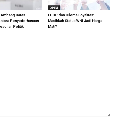
OPINI
 Ambang Batas
LPDP dan Dilema Loyalitas:
Antara Penyederhanaan
Masihkah Status WNI Jadi Harga
eadilan Politik
Mati?