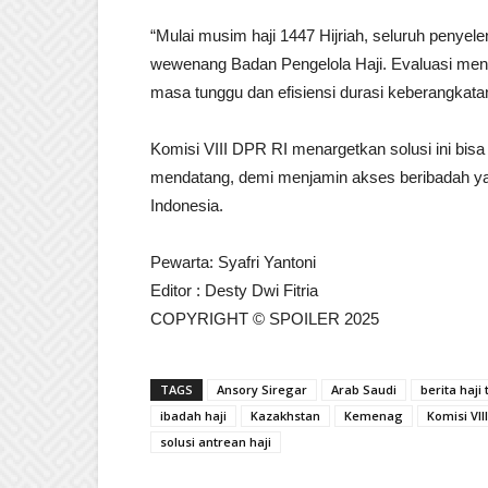
“Mulai musim haji 1447 Hijriah, seluruh penye
wewenang Badan Pengelola Haji. Evaluasi men
masa tunggu dan efisiensi durasi keberangkatan
Komisi VIII DPR RI menargetkan solusi ini bisa
mendatang, demi menjamin akses beribadah yan
Indonesia.
Pewarta: Syafri Yantoni
Editor : Desty Dwi Fitria
COPYRIGHT © SPOILER 2025
TAGS
Ansory Siregar
Arab Saudi
berita haji 
ibadah haji
Kazakhstan
Kemenag
Komisi VII
solusi antrean haji