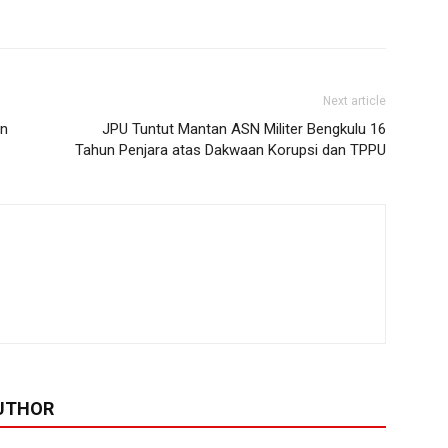
Next article
an
JPU Tuntut Mantan ASN Militer Bengkulu 16
Tahun Penjara atas Dakwaan Korupsi dan TPPU
UTHOR