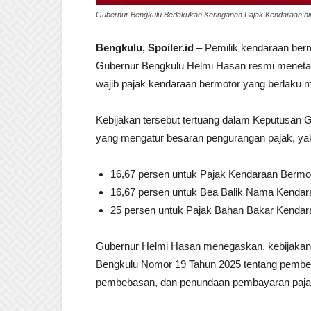
Gubernur Bengkulu Berlakukan Keringanan Pajak Kendaraan h
Bengkulu, Spoiler.id
– Pemilik kendaraan berm
Gubernur Bengkulu Helmi Hasan resmi menetap
wajib pajak kendaraan bermotor yang berlaku 
Kebijakan tersebut tertuang dalam Keputusa
yang mengatur besaran pengurangan pajak, yak
16,67 persen untuk Pajak Kendaraan Bermot
16,67 persen untuk Bea Balik Nama Kenda
25 persen untuk Pajak Bahan Bakar Kendar
Gubernur Helmi Hasan menegaskan, kebijakan i
Bengkulu Nomor 19 Tahun 2025 tentang pemberia
pembebasan, dan penundaan pembayaran pajak