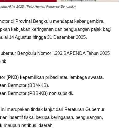
ingga Akhir 2025. (Foto Humas Pemprov Bengkulu)
otor di Provinsi Bengkulu mendapat kabar gembira.
kan kebijakan keringanan dan pengurangan pajak bagi
mulai 14 Agustus hingga 31 Desember 2025.
n Gubernur Bengkulu Nomor I.393.BAPENDA Tahun 2025
ni:
or (PKB) kepemilikan pribadi atau lembaga swasta.
raan Bermotor (BBN-KB).
aan Bermotor (PBB-KB) non subsidi.
ni merupakan tindak lanjut dari Peraturan Gubernur
n insentif fiskal berupa keringanan, pengurangan,
 maupun retribusi daerah.