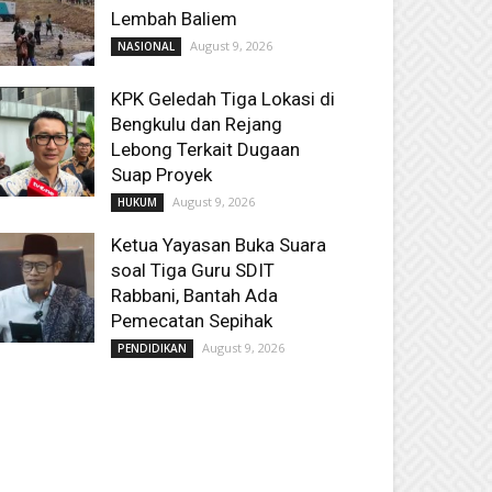
Lembah Baliem
August 9, 2026
NASIONAL
KPK Geledah Tiga Lokasi di
Bengkulu dan Rejang
Lebong Terkait Dugaan
Suap Proyek
August 9, 2026
HUKUM
Ketua Yayasan Buka Suara
soal Tiga Guru SDIT
Rabbani, Bantah Ada
Pemecatan Sepihak
August 9, 2026
PENDIDIKAN