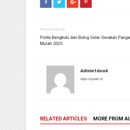
Previous article
Polda Bengkulu dan Bulog Gelar Gerakan Pang
Murah 2025
Admin1doo6
https://spoiler.id
RELATED ARTICLES
MORE FROM A