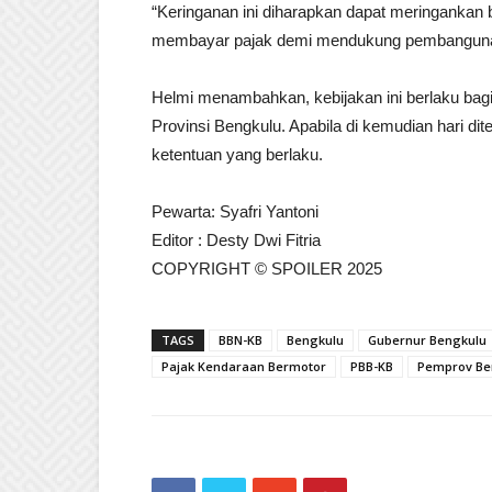
“Keringanan ini diharapkan dapat meringanka
membayar pajak demi mendukung pembangunan B
Helmi menambahkan, kebijakan ini berlaku bagi
Provinsi Bengkulu. Apabila di kemudian hari di
ketentuan yang berlaku.
Pewarta: Syafri Yantoni
Editor : Desty Dwi Fitria
COPYRIGHT © SPOILER 2025
TAGS
BBN-KB
Bengkulu
Gubernur Bengkulu
Pajak Kendaraan Bermotor
PBB-KB
Pemprov Be