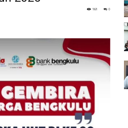
161
0