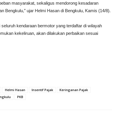
n beban masyarakat, sekaligus mendorong kesadaran
engkulu,” ujar Helmi Hasan di Bengkulu, Kamis (14/8).
 seluruh kendaraan bermotor yang terdaftar di wilayah
temukan kekeliruan, akan dilakukan perbaikan sesuai
Helmi Hasan
Insentif Pajak
Keringanan Pajak
ngkulu
PKB