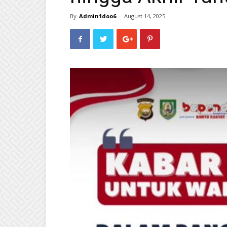
By
Admin1doo6
-
August 14, 2025