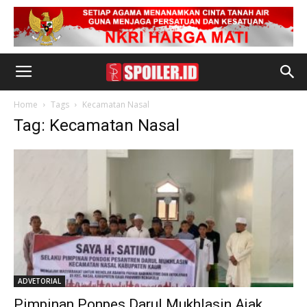
Home
Tags
Kecamatan Nasal
Tag: Kecamatan Nasal
ADVETORIAL
Pimpinan Ponpes Darul Mukhlasin Ajak