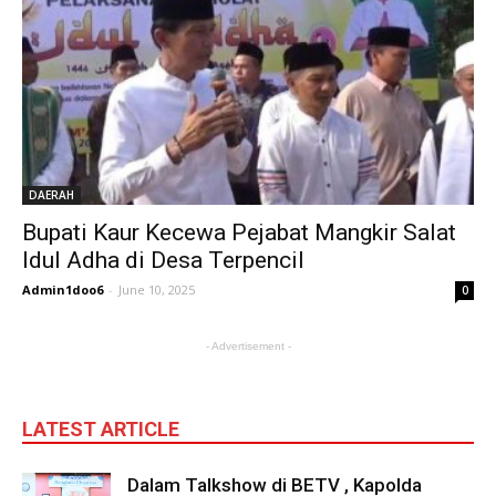
DAERAH
Bupati Kaur Kecewa Pejabat Mangkir Salat
Idul Adha di Desa Terpencil
Admin1doo6
-
June 10, 2025
0
- Advertisement -
LATEST ARTICLE
Dalam Talkshow di BETV , Kapolda