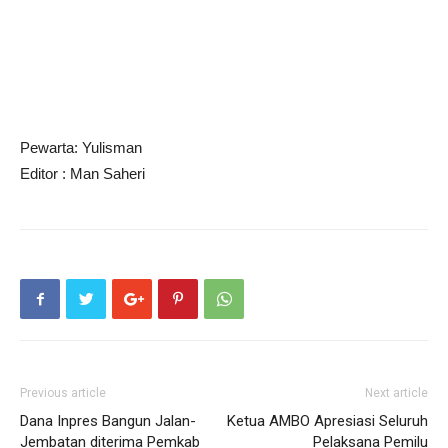
Pewarta: Yulisman
Editor : Man Saheri
Previous article
Next article
Dana Inpres Bangun Jalan-
Ketua AMBO Apresiasi Seluruh
Jembatan diterima Pemkab
Pelaksana Pemilu