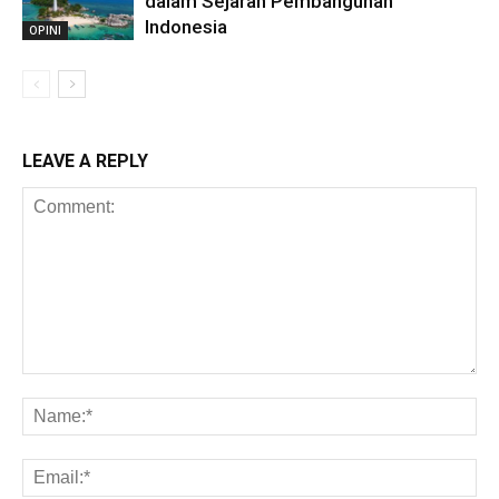
dalam Sejarah Pembangunan
Indonesia
OPINI
LEAVE A REPLY