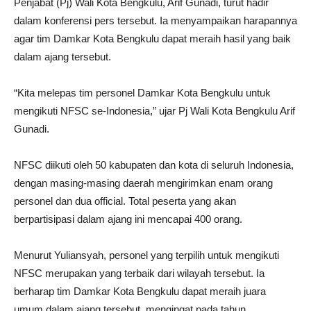
Penjabat (Pj) Wali Kota Bengkulu, Arif Gunadi, turut hadir
dalam konferensi pers tersebut. Ia menyampaikan harapannya
agar tim Damkar Kota Bengkulu dapat meraih hasil yang baik
dalam ajang tersebut.
“Kita melepas tim personel Damkar Kota Bengkulu untuk
mengikuti NFSC se-Indonesia,” ujar Pj Wali Kota Bengkulu Arif
Gunadi.
NFSC diikuti oleh 50 kabupaten dan kota di seluruh Indonesia,
dengan masing-masing daerah mengirimkan enam orang
personel dan dua official. Total peserta yang akan
berpartisipasi dalam ajang ini mencapai 400 orang.
Menurut Yuliansyah, personel yang terpilih untuk mengikuti
NFSC merupakan yang terbaik dari wilayah tersebut. Ia
berharap tim Damkar Kota Bengkulu dapat meraih juara
umum dalam ajang tersebut, mengingat pada tahun