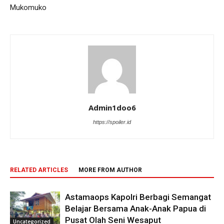
Mukomuko
Admin1doo6
https://spoiler.id
RELATED ARTICLES
MORE FROM AUTHOR
Astamaops Kapolri Berbagi Semangat
Belajar Bersama Anak-Anak Papua di
Pusat Olah Seni Wesaput
Uncategorized