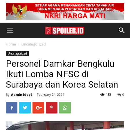
Home
Uncategorized
Uncategorized
Personel Damkar Bengkulu
Ikuti Lomba NFSC di
Surabaya dan Korea Selatan
By
Admin1doo6
-
February 24, 2024
133
0