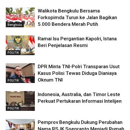
Walikota Bengkulu Bersama
Forkopimda Turun ke Jalan Bagikan
5.000 Bendera Merah Putih
Bengkulu
Ramai Isu Pergantian Kapolri, Istana
Beri Penjelasan Resmi
POLITIK
DPR Minta TNI-Polri Transparan Usut
Kasus Polisi Tewas Diduga Dianiaya
Oknum TNI
POLITIK
Indonesia, Australia, dan Timor Leste
Perkuat Pertukaran Informasi Intelijen
POLITIK
Pemprov Bengkulu Dukung Perubahan
Nama RSJK Soeprapto Menjadi Rumah