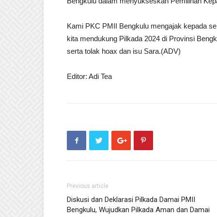
Bengkulu dalam menyukseskan Pemilihan Kepa
Kami PKC PMII Bengkulu mengajak kepada se
kita mendukung Pilkada 2024 di Provinsi Beng
serta tolak hoax dan isu Sara.(ADV)
Editor: Adi Tea
Previous article
Diskusi dan Deklarasi Pilkada Damai PMII
Bengkulu, Wujudkan Pilkada Aman dan Damai