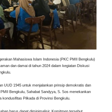
gerakan Mahasiswa Islam Indonesia (PKC PMII Bengkulu)
aman dan damai di tahun 2024 dalam kegiatan Diskusi
ngkulu.
an UUD 1945 untuk menjalankan prinsip demokratis dan
C PMII Bengkulu, Sahabat Sandyya, S. Sos menekankan
 kondusifitas Pilkada di Provinsi Bengkulu.
han harus dapat diminimalisir. Komitmen tersebut