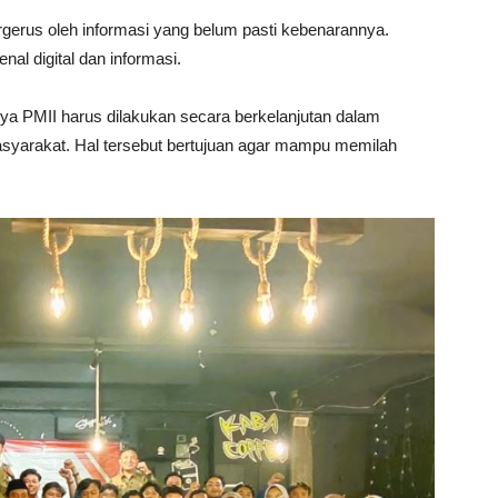
rgerus oleh informasi yang belum pasti kebenarannya.
nal digital dan informasi.
a PMII harus dilakukan secara berkelanjutan dalam
asyarakat. Hal tersebut bertujuan agar mampu memilah