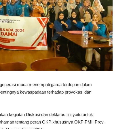
 generasi muda menempati garda terdepan dalam
ntingnya kewaspadaan terhadap provokasi dan
n kegiatan Diskusi dan deklarasi ini yaitu untuk
ahaman tentang peran OKP khususnya OKP PMII Prov.