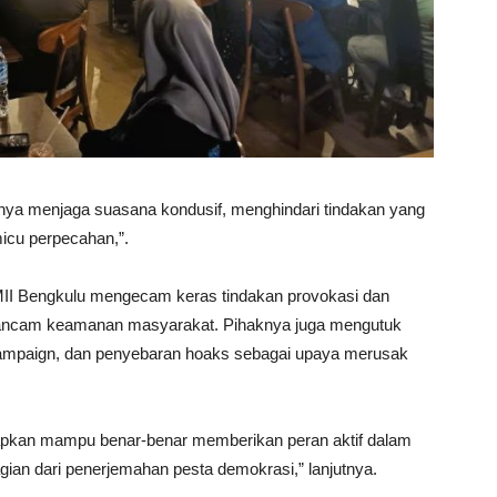
ya menjaga suasana kondusif, menghindari tindakan yang
icu perpecahan,”.
I Bengkulu mengecam keras tindakan provokasi dan
engancam keamanan masyarakat. Pihaknya juga mengutuk
ck campaign, dan penyebaran hoaks sebagai upaya merusak
harapkan mampu benar-benar memberikan peran aktif dalam
an dari penerjemahan pesta demokrasi,” lanjutnya.