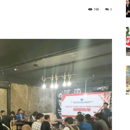
169
0