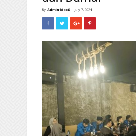
By
Admin1doo6
-
July 7, 2024