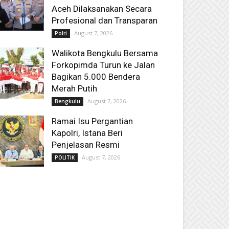
Aceh Dilaksanakan Secara
Profesional dan Transparan
August 7, 2026
Polri
Walikota Bengkulu Bersama
Forkopimda Turun ke Jalan
Bagikan 5.000 Bendera
Merah Putih
August 7, 2026
Bengkulu
Ramai Isu Pergantian
Kapolri, Istana Beri
Penjelasan Resmi
August 7, 2026
POLITIK