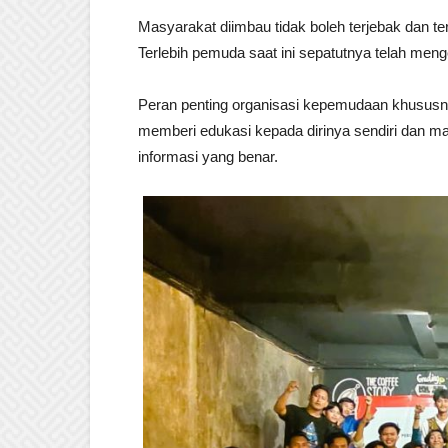
Masyarakat diimbau tidak boleh terjebak dan te
Terlebih pemuda saat ini sepatutnya telah menge
Peran penting organisasi kepemudaan khususny
memberi edukasi kepada dirinya sendiri dan m
informasi yang benar.