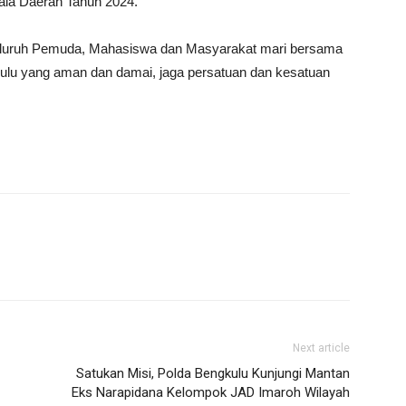
la Daerah Tahun 2024.
luruh Pemuda, Mahasiswa dan Masyarakat mari bersama
kulu yang aman dan damai, jaga persatuan dan kesatuan
Next article
Satukan Misi, Polda Bengkulu Kunjungi Mantan
Eks Narapidana Kelompok JAD Imaroh Wilayah