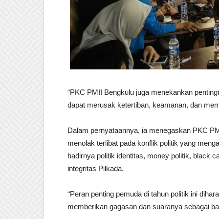
“PKC PMII Bengkulu juga menekankan pentingn
dapat merusak ketertiban, keamanan, dan mem
Dalam pernyataannya, ia menegaskan PKC PMI
menolak terlibat pada konflik politik yang m
hadirnya politik identitas, money politik, bla
integritas Pilkada.
“Peran penting pemuda di tahun politik ini di
memberikan gagasan dan suaranya sebagai bagi