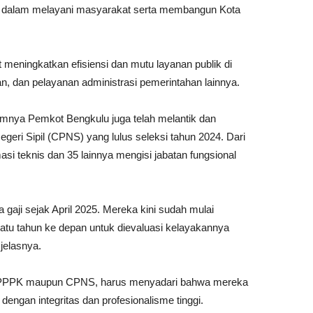
ja dalam melayani masyarakat serta membangun Kota
t meningkatkan efisiensi dan mutu layanan publik di
n, dan pelayanan administrasi pemerintahan lainnya.
mnya Pemkot Bengkulu juga telah melantik dan
ri Sipil (CPNS) yang lulus seleksi tahun 2024. Dari
si teknis dan 35 lainnya mengisi jabatan fungsional
gaji sejak April 2025. Mereka kini sudah mulai
atu tahun ke depan untuk dievaluasi kelayakannya
jelasnya.
ik PPPK maupun CPNS, harus menyadari bahwa mereka
engan integritas dan profesionalisme tinggi.