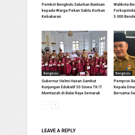
Pemkot Bengkulu Salurkan Bantuan
Walikota B
kepada Warga Pekan Sabtu Korban
Forkopimda 
Kebakaran
5.000 Bende
Bengkulu
Bengkulu
Gubernur Helmi Hasan Sambut
Pemprov Be
Kunjungan Edukatif 53 Siswa TK IT
Kepala Dinas
Mumtazah di Balai Raya Semarak
Bersama Se
LEAVE A REPLY