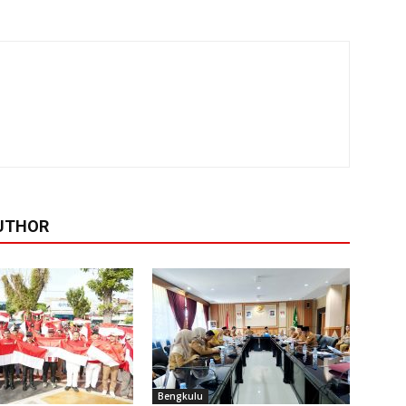
UTHOR
Bengkulu