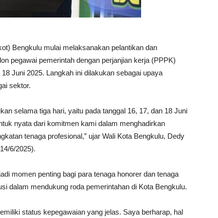
ot) Bengkulu mulai melaksanakan pelantikan dan
lon pegawai pemerintah dengan perjanjian kerja (PPPK)
 18 Juni 2025. Langkah ini dilakukan sebagai upaya
ai sektor.
n selama tiga hari, yaitu pada tanggal 16, 17, dan 18 Juni
entuk nyata dari komitmen kami dalam menghadirkan
ngkatan tenaga profesional,” ujar Wali Kota Bengkulu, Dedy
(14/6/2025).
adi momen penting bagi para tenaga honorer dan tenaga
busi dalam mendukung roda pemerintahan di Kota Bengkulu.
miliki status kepegawaian yang jelas. Saya berharap, hal