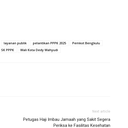
layanan publik
pelantikan PPPK 2025
Pemkot Bengkulu
SK PPPK
Wali Kota Dedy Wahyudi
Next article
Petugas Haji Imbau Jamaah yang Sakit Segera
Periksa ke Fasilitas Kesehatan