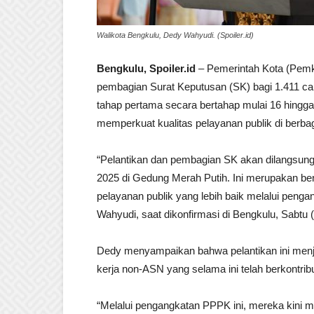
Walikota Bengkulu, Dedy Wahyudi. (Spoiler.id)
Bengkulu, Spoiler.id
– Pemerintah Kota (Pemk
pembagian Surat Keputusan (SK) bagi 1.411 ca
tahap pertama secara bertahap mulai 16 hingga
memperkuat kualitas pelayanan publik di berbag
“Pelantikan dan pembagian SK akan dilangsungka
2025 di Gedung Merah Putih. Ini merupakan b
pelayanan publik yang lebih baik melalui penga
Wahyudi, saat dikonfirmasi di Bengkulu, Sabtu 
Dedy menyampaikan bahwa pelantikan ini menj
kerja non-ASN yang selama ini telah berkontri
“Melalui pengangkatan PPPK ini, mereka kini me