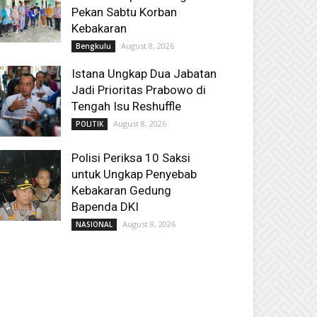
Pekan Sabtu Korban
Kebakaran
August 8, 2026
Bengkulu
Istana Ungkap Dua Jabatan
Jadi Prioritas Prabowo di
Tengah Isu Reshuffle
August 8, 2026
POLITIK
Polisi Periksa 10 Saksi
untuk Ungkap Penyebab
Kebakaran Gedung
Bapenda DKI
August 8, 2026
NASIONAL