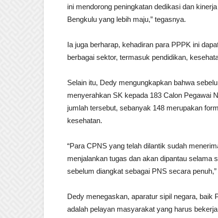
ini mendorong peningkatan dedikasi dan kiner
Bengkulu yang lebih maju,” tegasnya.
Ia juga berharap, kehadiran para PPPK ini dapa
berbagai sektor, termasuk pendidikan, kesehata
Selain itu, Dedy mengungkapkan bahwa sebelu
menyerahkan SK kepada 183 Calon Pegawai Nege
jumlah tersebut, sebanyak 148 merupakan forma
kesehatan.
“Para CPNS yang telah dilantik sudah menerima 
menjalankan tugas dan akan dipantau selama s
sebelum diangkat sebagai PNS secara penuh,” 
Dedy menegaskan, aparatur sipil negara, ba
adalah pelayan masyarakat yang harus bekerja d