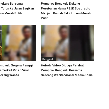
engkulu Bersama
Pemprov Bengkulu Dukung
Turun ke Jalan Bagikan
Perubahan Nama RSJK Soeprapto
ra Merah Putih
Menjadi Rumah Sakit Umum Merah
Putih
Bengkulu
ngkulu Segera Panggil
Heboh! Video Diduga Pejabat
 Terkait Video Viral
Pemprov Bengkulu Bersama
orang Wanita
Seorang Wanita Viral di Media Sosial