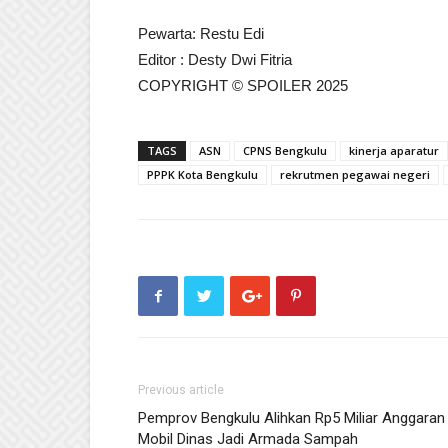
Pewarta: Restu Edi
Editor : Desty Dwi Fitria
COPYRIGHT © SPOILER 2025
TAGS
ASN
CPNS Bengkulu
kinerja aparatur
PPPK Kota Bengkulu
rekrutmen pegawai negeri
Previous article
Pemprov Bengkulu Alihkan Rp5 Miliar Anggaran
Mobil Dinas Jadi Armada Sampah