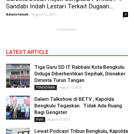
Sandabi Indah Lestari Terkait Dugaan...
Admin1doo6
-
August 15, 2025
0
- Advertisement -
LATEST ARTICLE
Tiga Guru SD IT Rabbani Kota Bengkulu
Diduga Diberhentikan Sepihak, Disnaker
Diminta Turun Tangan
August 7, 2026
PENDIDIKAN
Dalam Talkshow di BETV , Kapolda
Bengkulu Tegaskan : Tidak Ada Ruang
Bagi Gengster
August 6, 2026
Polri
Lewat Podcast Tribun Bengkulu, Kapolda