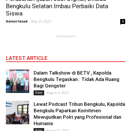
Bengkulu Selatan Imbau Perbaiki Data
Siswa
Admin1doo6
-
May 23, 2025
0
- Advertisement -
LATEST ARTICLE
Dalam Talkshow di BETV , Kapolda
Bengkulu Tegaskan : Tidak Ada Ruang
Bagi Gengster
August 6, 2026
Polri
Lewat Podcast Tribun Bengkulu, Kapolda
Bengkulu Paparkan Komitmen
Mewujudkan Polri yang Profesional dan
Humanis
August 6, 2026
Polri