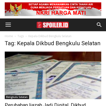
Home
Tags
Kepala Dikbud Bengkulu Selatan
Tag: Kepala Dikbud Bengkulu Selatan
Bengkulu Selatan
Perubahan Ijazah Jadi Digital, Dikbud