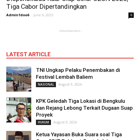
Tiga Cabor Dipertandingkan
Admin1doo6
-
June 6, 2025
0
- Advertisement -
LATEST ARTICLE
TNI Ungkap Pelaku Penembakan di
Festival Lembah Baliem
August 9, 2026
NASIONAL
KPK Geledah Tiga Lokasi di Bengkulu
dan Rejang Lebong Terkait Dugaan Suap
Proyek
August 9, 2026
HUKUM
Ketua Yayasan Buka Suara soal Tiga