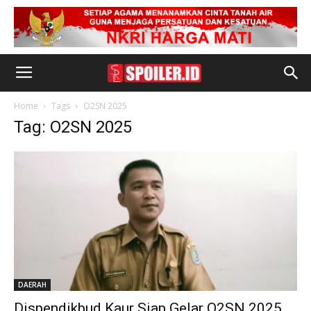
Home
Tags
O2SN 2025
Tag: O2SN 2025
DAERAH
Dispendikbud Kaur Siap Gelar O2SN 2025,