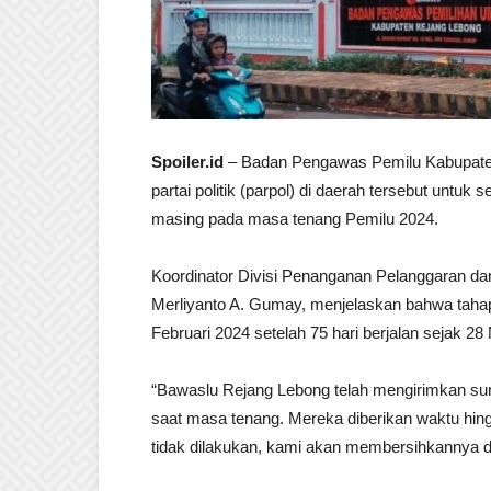
Spoiler.id
– Badan Pengawas Pemilu Kabupate
partai politik (parpol) di daerah tersebut unt
masing pada masa tenang Pemilu 2024.
Koordinator Divisi Penanganan Pelanggaran d
Merliyanto A. Gumay, menjelaskan bahwa taha
Februari 2024 setelah 75 hari berjalan sejak 2
“Bawaslu Rejang Lebong telah mengirimkan su
saat masa tenang. Mereka diberikan waktu hing
tidak dilakukan, kami akan membersihkannya da