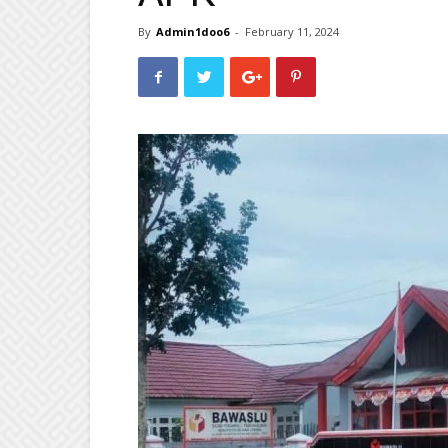
By
Admin1doo6
-
February 11, 2024