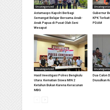
Uncategorized
Uncategoriz
Astamaops Kapolri Berbagi
Gubernur Be
Semangat Belajar Bersama Anak-
KPK Terkai
Anak Papua di Pusat Olah Seni
PDAM
Wesaput
Uncategorized
Uncategoriz
Hasil Investigasi Polres Bengkulu
Dua Calon D
Utara: Kematian Siswa MIN 2
Diusulkan K
Ketahun Bukan Karena Keracunan
MBG