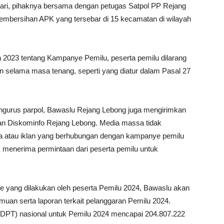
ri, pihaknya bersama dengan petugas Satpol PP Rejang
embersihan APK yang tersebar di 15 kecamatan di wilayah
2023 tentang Kampanye Pemilu, peserta pemilu dilarang
selama masa tenang, seperti yang diatur dalam Pasal 27
ngurus parpol, Bawaslu Rejang Lebong juga mengirimkan
n Diskominfo Rejang Lebong. Media massa tidak
ta atau iklan yang berhubungan dengan kampanye pemilu
 menerima permintaan dari peserta pemilu untuk
e yang dilakukan oleh peserta Pemilu 2024, Bawaslu akan
uan serta laporan terkait pelanggaran Pemilu 2024.
 (DPT) nasional untuk Pemilu 2024 mencapai 204.807.222