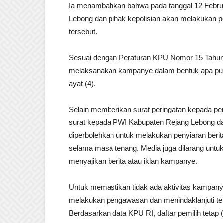
Ia menambahkan bahwa pada tanggal 12 Februa
Lebong dan pihak kepolisian akan melakukan p
tersebut.
Sesuai dengan Peraturan KPU Nomor 15 Tahun 
melaksanakan kampanye dalam bentuk apa pun 
ayat (4).
Selain memberikan surat peringatan kepada pe
surat kepada PWI Kabupaten Rejang Lebong da
diperbolehkan untuk melakukan penyiaran beri
selama masa tenang. Media juga dilarang untuk
menyajikan berita atau iklan kampanye.
Untuk memastikan tidak ada aktivitas kampany
melakukan pengawasan dan menindaklanjuti tem
Berdasarkan data KPU RI, daftar pemilih tetap