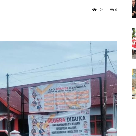
124
0