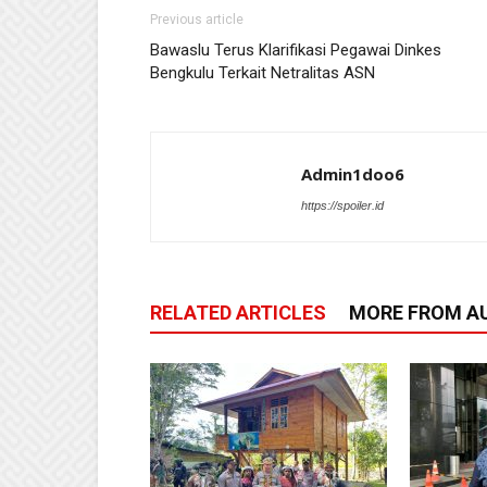
Previous article
Bawaslu Terus Klarifikasi Pegawai Dinkes
Bengkulu Terkait Netralitas ASN
Admin1doo6
https://spoiler.id
RELATED ARTICLES
MORE FROM A