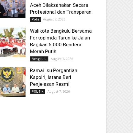
Aceh Dilaksanakan Secara
Profesional dan Transparan
August 7, 2026
Polri
Walikota Bengkulu Bersama
Forkopimda Turun ke Jalan
Bagikan 5.000 Bendera
Merah Putih
August 7, 2026
Bengkulu
Ramai Isu Pergantian
Kapolri, Istana Beri
Penjelasan Resmi
August 7, 2026
POLITIK