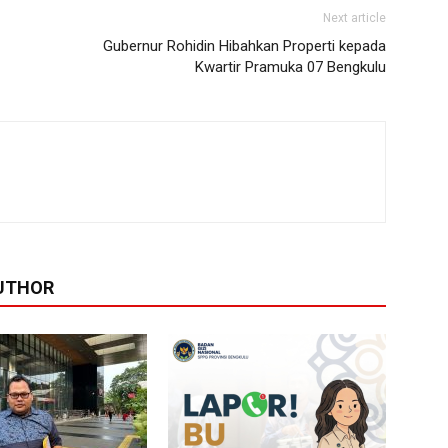
Next article
Gubernur Rohidin Hibahkan Properti kepada
Kwartir Pramuka 07 Bengkulu
UTHOR