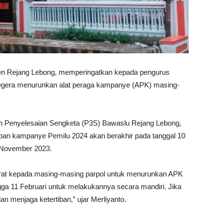
n Rejang Lebong, memperingatkan kepada pengurus
uk segera menurunkan alat peraga kampanye (APK) masing-
an Penyelesaian Sengketa (P3S) Bawaslu Rejang Lebong,
pan kampanye Pemilu 2024 akan berakhir pada tanggal 10
8 November 2023.
rat kepada masing-masing parpol untuk menurunkan APK
ga 11 Februari untuk melakukannya secara mandiri. Jika
n menjaga ketertiban,” ujar Merliyanto.