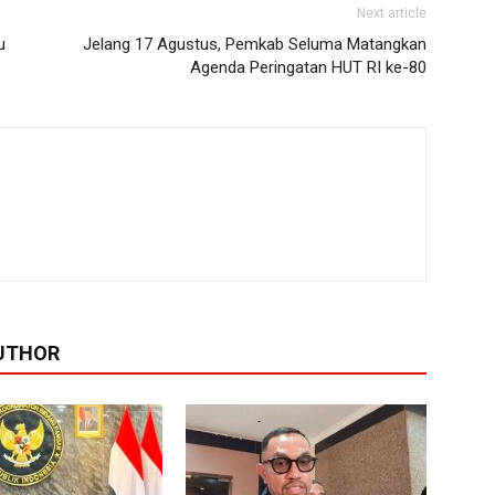
Next article
u
Jelang 17 Agustus, Pemkab Seluma Matangkan
Agenda Peringatan HUT RI ke-80
UTHOR