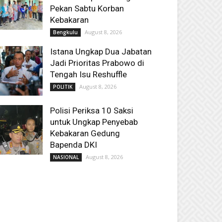
Pekan Sabtu Korban
Kebakaran
August 8, 2026
Bengkulu
Istana Ungkap Dua Jabatan
Jadi Prioritas Prabowo di
Tengah Isu Reshuffle
August 8, 2026
POLITIK
Polisi Periksa 10 Saksi
untuk Ungkap Penyebab
Kebakaran Gedung
Bapenda DKI
August 8, 2026
NASIONAL