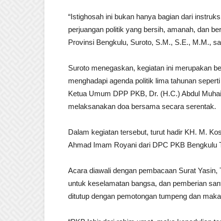
“Istighosah ini bukan hanya bagian dari instr
perjuangan politik yang bersih, amanah, dan be
Provinsi Bengkulu, Suroto, S.M., S.E., M.M., 
Suroto menegaskan, kegiatan ini merupakan be
menghadapi agenda politik lima tahunan sepert
Ketua Umum DPP PKB, Dr. (H.C.) Abdul Muhaimi
melaksanakan doa bersama secara serentak.
Dalam kegiatan tersebut, turut hadir KH. M.
Ahmad Imam Royani dari DPC PKB Bengkulu Ten
Acara diawali dengan pembacaan Surat Yasin, T
untuk keselamatan bangsa, dan pemberian sant
ditutup dengan pemotongan tumpeng dan maka