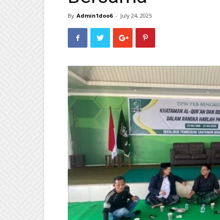
By
Admin1doo6
-
July 24, 2025