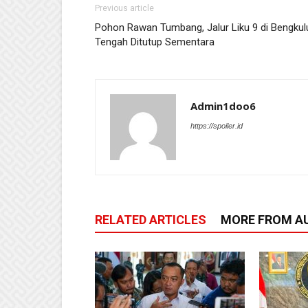
Previous article
Pohon Rawan Tumbang, Jalur Liku 9 di Bengkul
Tengah Ditutup Sementara
Admin1doo6
https://spoiler.id
RELATED ARTICLES
MORE FROM A