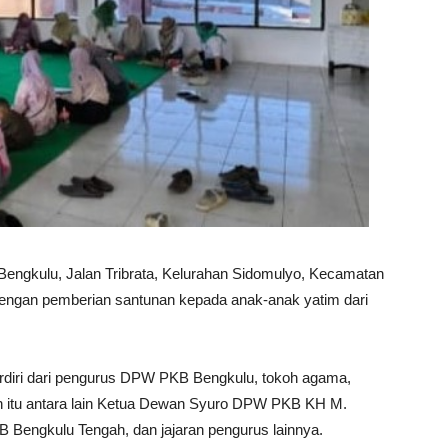
Bengkulu, Jalan Tribrata, Kelurahan Sidomulyo, Kecamatan
 dengan pemberian santunan kepada anak-anak yatim dari
, terdiri dari pengurus DPW PKB Bengkulu, tokoh agama,
an itu antara lain Ketua Dewan Syuro DPW PKB KH M.
Bengkulu Tengah, dan jajaran pengurus lainnya.