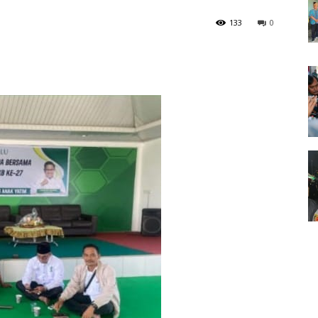
133
0