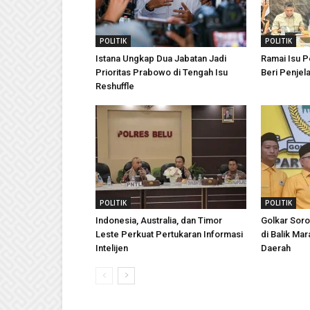
POLITIK
POLITIK
Istana Ungkap Dua Jabatan Jadi
Ramai Isu Pe
Prioritas Prabowo di Tengah Isu
Beri Penjel
Reshuffle
POLITIK
POLITIK
Indonesia, Australia, dan Timor
Golkar Soro
Leste Perkuat Pertukaran Informasi
di Balik Ma
Intelijen
Daerah