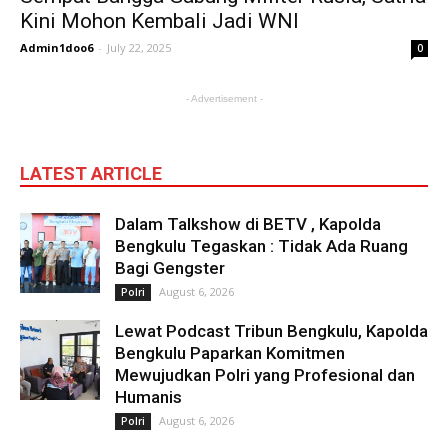
Kini Mohon Kembali Jadi WNI
Admin1doo6
-
July 22, 2025
0
- Advertisement -
LATEST ARTICLE
Dalam Talkshow di BETV , Kapolda
Bengkulu Tegaskan : Tidak Ada Ruang
Bagi Gengster
August 6, 2026
Polri
Lewat Podcast Tribun Bengkulu, Kapolda
Bengkulu Paparkan Komitmen
Mewujudkan Polri yang Profesional dan
Humanis
August 6, 2026
Polri