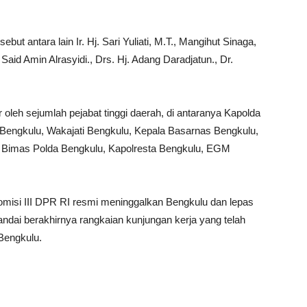
ut antara lain Ir. Hj. Sari Yuliati, M.T., Mangihut Sinaga,
Said Amin Alrasyidi., Drs. Hj. Adang Daradjatun., Dr.
r oleh sejumlah pejabat tinggi daerah, di antaranya Kapolda
engkulu, Wakajati Bengkulu, Kepala Basarnas Bengkulu,
r Bimas Polda Bengkulu, Kapolresta Bengkulu, EGM
misi III DPR RI resmi meninggalkan Bengkulu dan lepas
ndai berakhirnya rangkaian kunjungan kerja yang telah
Bengkulu.