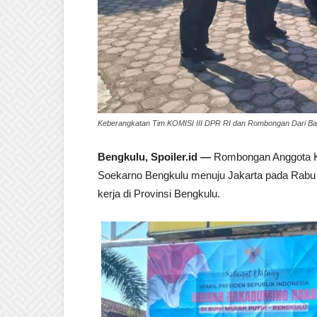
Keberangkatan Tim KOMISI III DPR RI dan Rombongan Dari Ban
Bengkulu, Spoiler.id —
Rombongan Anggota Kom
Soekarno Bengkulu menuju Jakarta pada Rabu 
kerja di Provinsi Bengkulu.