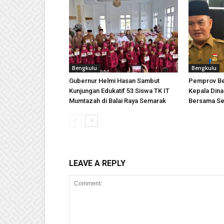
Bengkulu
Bengkulu
Gubernur Helmi Hasan Sambut
Pemprov Be
Kunjungan Edukatif 53 Siswa TK IT
Kepala Dinas
Mumtazah di Balai Raya Semarak
Bersama Se
LEAVE A REPLY