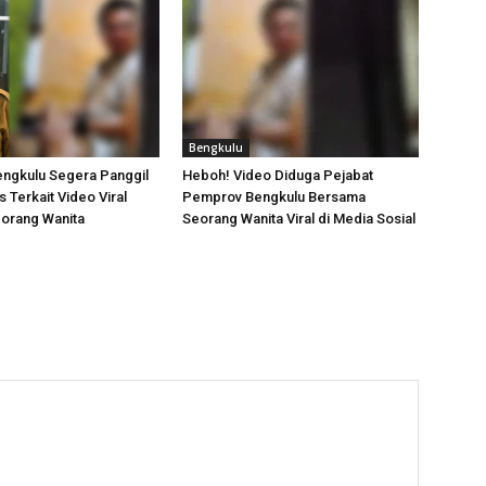
Bengkulu
ngkulu Segera Panggil
Heboh! Video Diduga Pejabat
 Terkait Video Viral
Pemprov Bengkulu Bersama
orang Wanita
Seorang Wanita Viral di Media Sosial