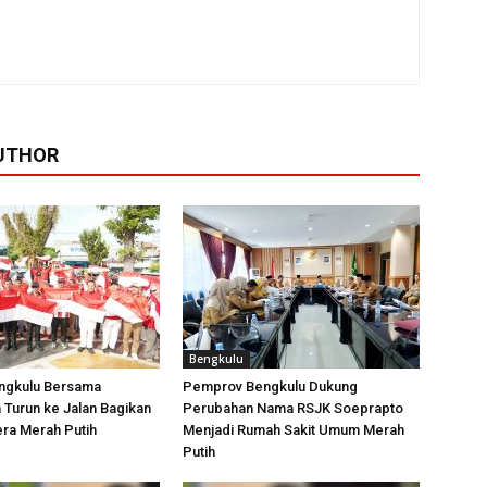
UTHOR
Bengkulu
engkulu Bersama
Pemprov Bengkulu Dukung
Turun ke Jalan Bagikan
Perubahan Nama RSJK Soeprapto
ra Merah Putih
Menjadi Rumah Sakit Umum Merah
Putih