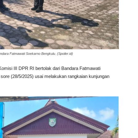
dara Fatmawati Soekarno Bengkulu. (Spoiler.id)
isi III DPR RI bertolak dari Bandara Fatmawati
sore (28/5/2025) usai melakukan rangkaian kunjungan