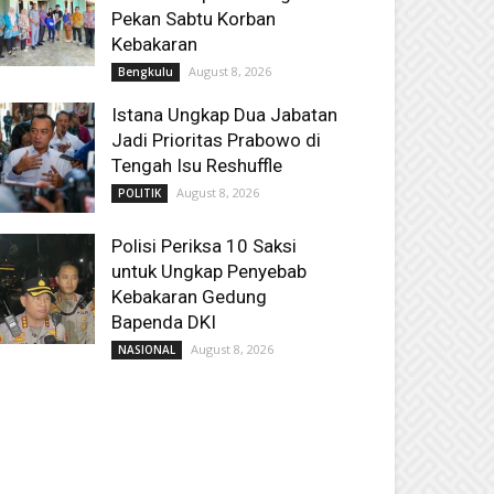
Pekan Sabtu Korban
Kebakaran
August 8, 2026
Bengkulu
Istana Ungkap Dua Jabatan
Jadi Prioritas Prabowo di
Tengah Isu Reshuffle
August 8, 2026
POLITIK
Polisi Periksa 10 Saksi
untuk Ungkap Penyebab
Kebakaran Gedung
Bapenda DKI
August 8, 2026
NASIONAL