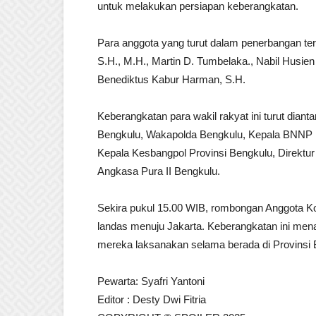
untuk melakukan persiapan keberangkatan.
Para anggota yang turut dalam penerbangan terseb
S.H., M.H., Martin D. Tumbelaka., Nabil Husien 
Benediktus Kabur Harman, S.H.
Keberangkatan para wakil rakyat ini turut dianta
Bengkulu, Wakapolda Bengkulu, Kepala BNNP B
Kepala Kesbangpol Provinsi Bengkulu, Direktu
Angkasa Pura II Bengkulu.
Sekira pukul 15.00 WIB, rombongan Anggota Ko
landas menuju Jakarta. Keberangkatan ini mena
mereka laksanakan selama berada di Provinsi 
Pewarta: Syafri Yantoni
Editor : Desty Dwi Fitria