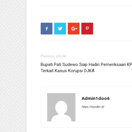
Previous article
Bupati Pati Sudewo Siap Hadiri Pemeriksaan K
Terkait Kasus Korupsi DJKA
Admin1doo6
https://spoiler.id