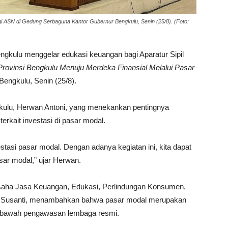
i ASN di Gedung Serbaguna Kantor Gubernur Bengkulu, Senin (25/8). (Foto:
ngkulu menggelar edukasi keuangan bagi Aparatur Sipil
rovinsi Bengkulu Menuju Merdeka Finansial Melalui Pasar
engkulu, Senin (25/8).
gkulu, Herwan Antoni, yang menekankan pentingnya
erkait investasi di pasar modal.
estasi pasar modal. Dengan adanya kegiatan ini, kita dapat
sar modal,” ujar Herwan.
saha Jasa Keuangan, Edukasi, Perlindungan Konsumen,
a Susanti, menambahkan bahwa pasar modal merupakan
di bawah pengawasan lembaga resmi.