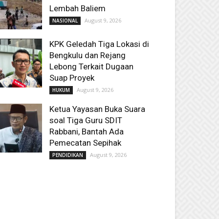
Lembah Baliem
August 9, 2026
NASIONAL
KPK Geledah Tiga Lokasi di
Bengkulu dan Rejang
Lebong Terkait Dugaan
Suap Proyek
August 9, 2026
HUKUM
Ketua Yayasan Buka Suara
soal Tiga Guru SDIT
Rabbani, Bantah Ada
Pemecatan Sepihak
August 9, 2026
PENDIDIKAN