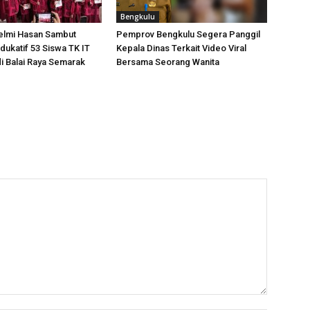
Bengkulu
elmi Hasan Sambut
Pemprov Bengkulu Segera Panggil
dukatif 53 Siswa TK IT
Kepala Dinas Terkait Video Viral
i Balai Raya Semarak
Bersama Seorang Wanita