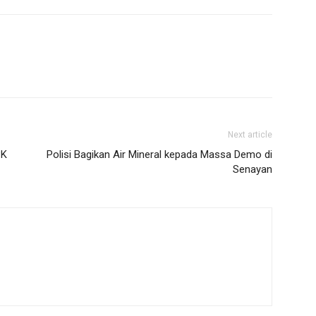
Next article
PK
Polisi Bagikan Air Mineral kepada Massa Demo di
Senayan