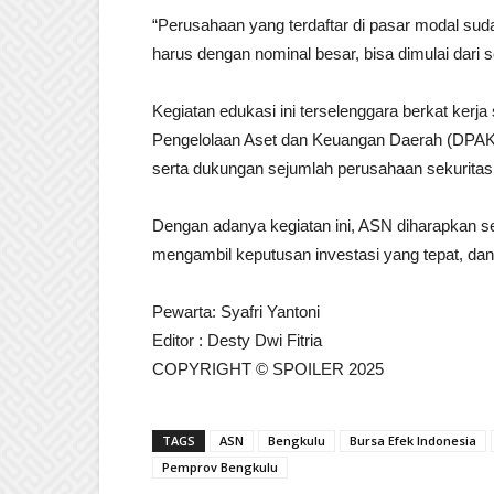
“Perusahaan yang terdaftar di pasar modal suda
harus dengan nominal besar, bisa dimulai dari se
Kegiatan edukasi ini terselenggara berkat kerj
Pengelolaan Aset dan Keuangan Daerah (DPAKD
serta dukungan sejumlah perusahaan sekuritas
Dengan adanya kegiatan ini, ASN diharapkan
mengambil keputusan investasi yang tepat, dan
Pewarta: Syafri Yantoni
Editor : Desty Dwi Fitria
COPYRIGHT © SPOILER 2025
TAGS
ASN
Bengkulu
Bursa Efek Indonesia
Pemprov Bengkulu