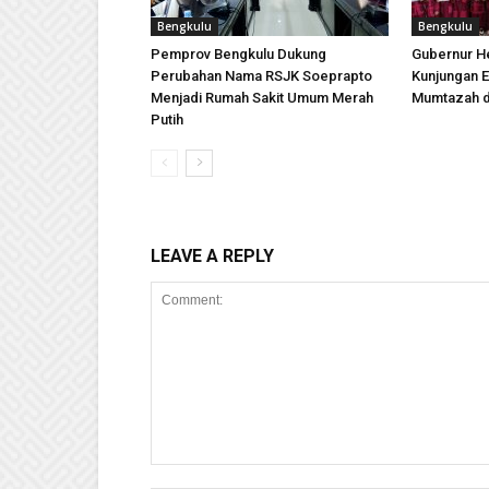
Bengkulu
Bengkulu
Pemprov Bengkulu Dukung
Gubernur H
Perubahan Nama RSJK Soeprapto
Kunjungan E
Menjadi Rumah Sakit Umum Merah
Mumtazah d
Putih
LEAVE A REPLY