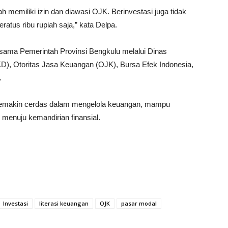
h memiliki izin dan diawasi OJK. Berinvestasi juga tidak
ratus ribu rupiah saja,” kata Delpa.
a sama Pemerintah Provinsi Bengkulu melalui Dinas
), Otoritas Jasa Keuangan (OJK), Bursa Efek Indonesia,
.
 semakin cerdas dalam mengelola keuangan, mampu
 menuju kemandirian finansial.
Investasi
literasi keuangan
OJK
pasar modal