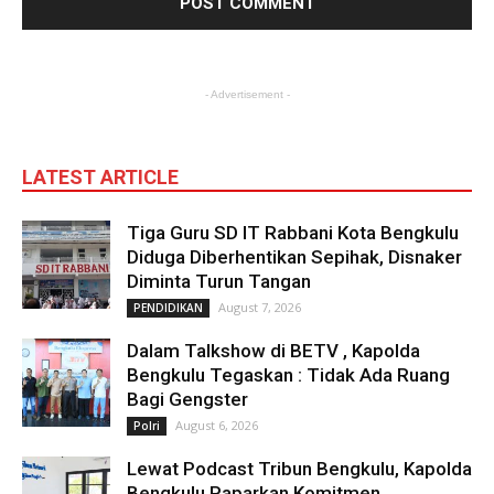
- Advertisement -
LATEST ARTICLE
Tiga Guru SD IT Rabbani Kota Bengkulu
Diduga Diberhentikan Sepihak, Disnaker
Diminta Turun Tangan
August 7, 2026
PENDIDIKAN
Dalam Talkshow di BETV , Kapolda
Bengkulu Tegaskan : Tidak Ada Ruang
Bagi Gengster
August 6, 2026
Polri
Lewat Podcast Tribun Bengkulu, Kapolda
Bengkulu Paparkan Komitmen