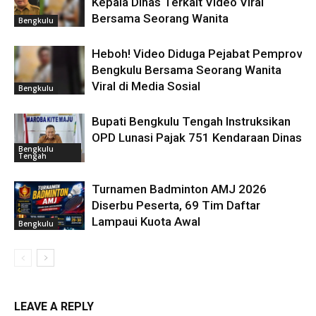
Kepala Dinas Terkait Video Viral
Bersama Seorang Wanita
Bengkulu
Heboh! Video Diduga Pejabat Pemprov
Bengkulu Bersama Seorang Wanita
Viral di Media Sosial
Bengkulu
Bupati Bengkulu Tengah Instruksikan
OPD Lunasi Pajak 751 Kendaraan Dinas
Bengkulu
Tengah
Turnamen Badminton AMJ 2026
Diserbu Peserta, 69 Tim Daftar
Lampaui Kuota Awal
Bengkulu
LEAVE A REPLY