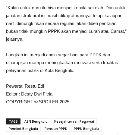
“Kalau untuk guru itu bisa menjadi kepala sekolah. Dan untuk
jabatan struktural ini masih dikaji aturannya, tetapi kalaupun
nanti dimungkinkan secara regulasi akan diberi penilaian,
bukan tidak mungkin PPPK akan menjadi Lurah atau Camat,”
jelasnya.
Langkah ini menjadi angin segar bagi para PPPK dan
diharapkan mampu meningkatkan motivasi serta kualitas
pelayanan publik di Kota Bengkulu.
Pewarta: Restu Edi
Editor : Desty Dwi Fitria
COPYRIGHT © SPOILER 2025
TAGS
ASN Bengkulu
Kesejahteraan Pegawai
Pemkot Bengkulu
Pensiun PPPK
PPPK Bengkulu