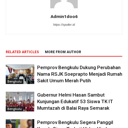
Admin1doo6
https://spoiler.id
RELATED ARTICLES
MORE FROM AUTHOR
Pemprov Bengkulu Dukung Perubahan
Nama RSJK Soeprapto Menjadi Rumah
Sakit Umum Merah Putih
Bengkulu
Gubernur Helmi Hasan Sambut
Kunjungan Edukatif 53 Siswa TK IT
Mumtazah di Balai Raya Semarak
Bengkulu
Pemprov Bengkulu Segera Panggil