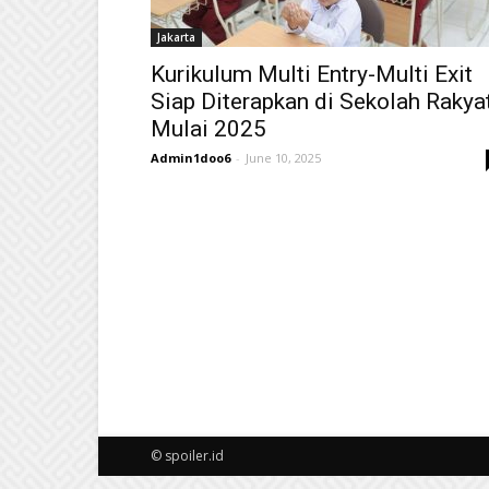
Jakarta
Kurikulum Multi Entry-Multi Exit
Siap Diterapkan di Sekolah Rakya
Mulai 2025
Admin1doo6
-
June 10, 2025
© spoiler.id