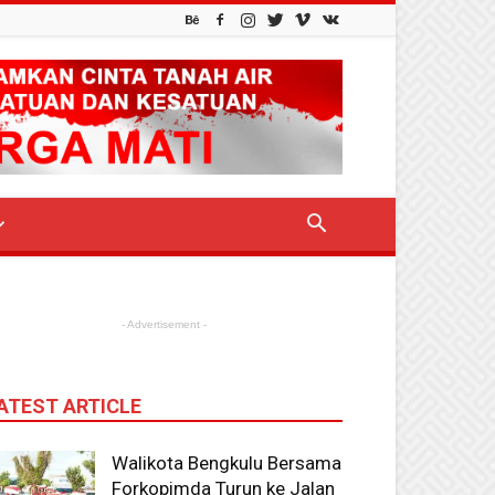
- Advertisement -
ATEST ARTICLE
Walikota Bengkulu Bersama
Forkopimda Turun ke Jalan