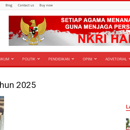
Blog
Contact us
Buy now
UKUM
POLITIK
PENDIDIKAN
OPINI
ADVETORIAL
ahun 2025
L