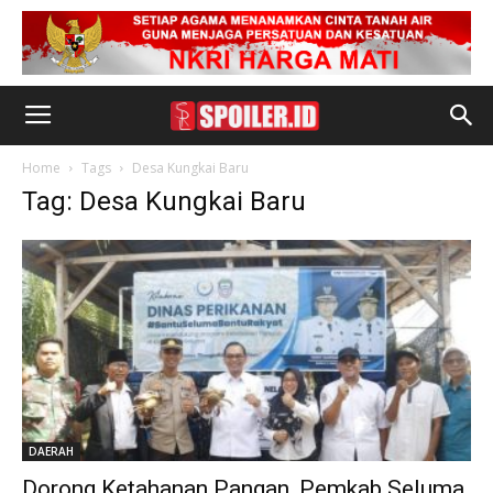
Home
Tags
Desa Kungkai Baru
Tag: Desa Kungkai Baru
DAERAH
Dorong Ketahanan Pangan, Pemkab Seluma