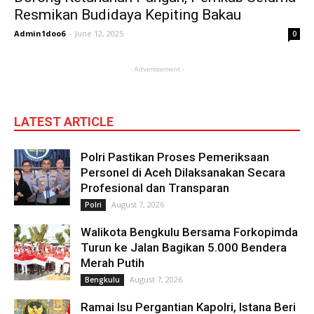
Resmikan Budidaya Kepiting Bakau
Admin1doo6
-
June 12, 2025
0
- Advertisement -
LATEST ARTICLE
Polri Pastikan Proses Pemeriksaan
Personel di Aceh Dilaksanakan Secara
Profesional dan Transparan
August 7, 2026
Polri
Walikota Bengkulu Bersama Forkopimda
Turun ke Jalan Bagikan 5.000 Bendera
Merah Putih
August 7, 2026
Bengkulu
Ramai Isu Pergantian Kapolri, Istana Beri