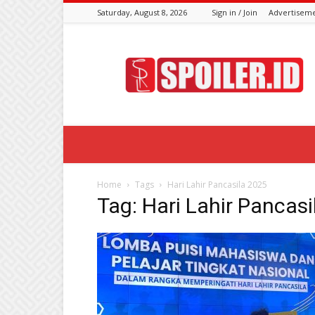
Saturday, August 8, 2026
Sign in / Join
Advertisem
Spoiler.id
Home
Tags
Hari Lahir Pancasila 2025
Tag: Hari Lahir Pancas