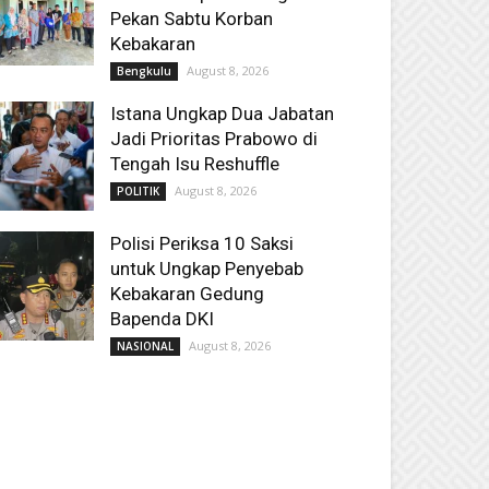
Pekan Sabtu Korban
Kebakaran
August 8, 2026
Bengkulu
Istana Ungkap Dua Jabatan
Jadi Prioritas Prabowo di
Tengah Isu Reshuffle
August 8, 2026
POLITIK
Polisi Periksa 10 Saksi
untuk Ungkap Penyebab
Kebakaran Gedung
Bapenda DKI
August 8, 2026
NASIONAL