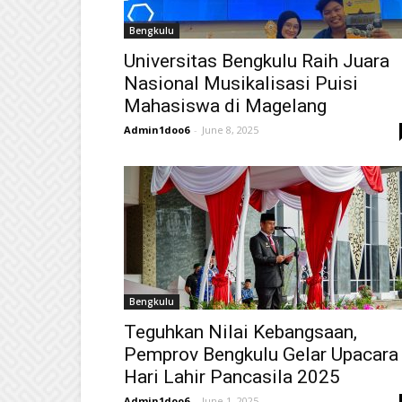
Bengkulu
Universitas Bengkulu Raih Juara
Nasional Musikalisasi Puisi
Mahasiswa di Magelang
Admin1doo6
-
June 8, 2025
Bengkulu
Teguhkan Nilai Kebangsaan,
Pemprov Bengkulu Gelar Upacara
Hari Lahir Pancasila 2025
Admin1doo6
-
June 1, 2025