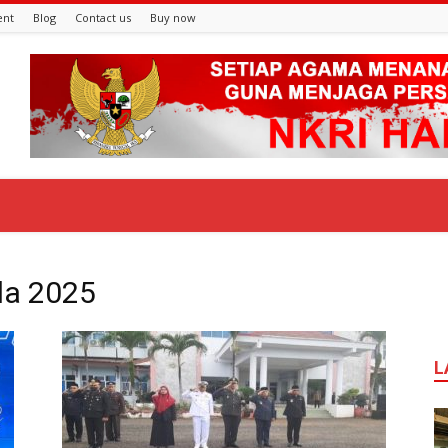
ent
Blog
Contact us
Buy now
ila 2025
L