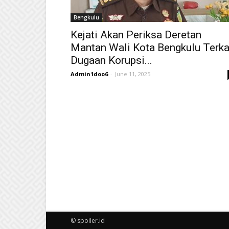
Bengkulu
Kejati Akan Periksa Deretan
Mantan Wali Kota Bengkulu Terka
Dugaan Korupsi...
Admin1doo6
-
June 11, 2025
© spoiler.id