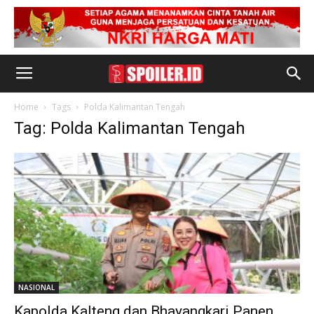
Home
Tags
Polda Kalimantan Tengah
Tag: Polda Kalimantan Tengah
NASIONAL
Kapolda Kalteng dan Bhayangkari Panen