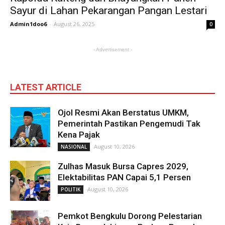
Sayur di Lahan Pekarangan Pangan Lestari
Admin1doo6
-
August 26, 2025
0
- Advertisement -
LATEST ARTICLE
Ojol Resmi Akan Berstatus UMKM,
Pemerintah Pastikan Pengemudi Tak
Kena Pajak
August 10, 2026
NASIONAL
Zulhas Masuk Bursa Capres 2029,
Elektabilitas PAN Capai 5,1 Persen
August 10, 2026
POLITIK
Pemkot Bengkulu Dorong Pelestarian