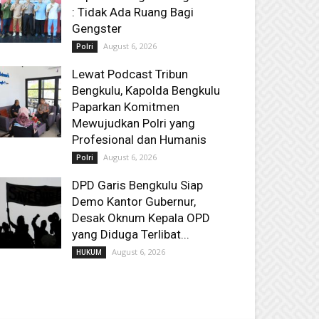
: Tidak Ada Ruang Bagi
Gengster
August 6, 2026
Polri
Lewat Podcast Tribun
Bengkulu, Kapolda Bengkulu
Paparkan Komitmen
Mewujudkan Polri yang
Profesional dan Humanis
August 6, 2026
Polri
DPD Garis Bengkulu Siap
Demo Kantor Gubernur,
Desak Oknum Kepala OPD
yang Diduga Terlibat...
August 6, 2026
HUKUM