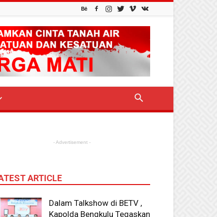
- Advertisement -
ATEST ARTICLE
Dalam Talkshow di BETV ,
Kapolda Bengkulu Tegaskan