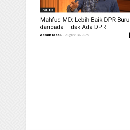
POLITIK
Mahfud MD: Lebih Baik DPR Buru
daripada Tidak Ada DPR
Admin1doo6
-
August 28, 2025