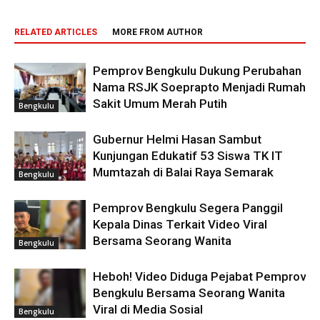
RELATED ARTICLES
MORE FROM AUTHOR
Pemprov Bengkulu Dukung Perubahan
Nama RSJK Soeprapto Menjadi Rumah
Sakit Umum Merah Putih
Bengkulu
Gubernur Helmi Hasan Sambut
Kunjungan Edukatif 53 Siswa TK IT
Mumtazah di Balai Raya Semarak
Bengkulu
Pemprov Bengkulu Segera Panggil
Kepala Dinas Terkait Video Viral
Bersama Seorang Wanita
Bengkulu
Heboh! Video Diduga Pejabat Pemprov
Bengkulu Bersama Seorang Wanita
Viral di Media Sosial
Bengkulu