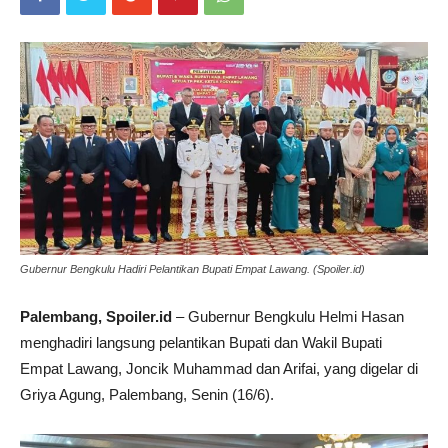
Gubernur Bengkulu Hadiri Pelantikan Bupati Empat Lawang. (Spoiler.id)
Palembang, Spoiler.id
– Gubernur Bengkulu Helmi Hasan
menghadiri langsung pelantikan Bupati dan Wakil Bupati
Empat Lawang, Joncik Muhammad dan Arifai, yang digelar di
Griya Agung, Palembang, Senin (16/6).