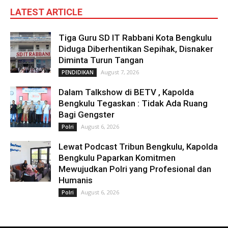
LATEST ARTICLE
Tiga Guru SD IT Rabbani Kota Bengkulu
Diduga Diberhentikan Sepihak, Disnaker
Diminta Turun Tangan
August 7, 2026
PENDIDIKAN
Dalam Talkshow di BETV , Kapolda
Bengkulu Tegaskan : Tidak Ada Ruang
Bagi Gengster
August 6, 2026
Polri
Lewat Podcast Tribun Bengkulu, Kapolda
Bengkulu Paparkan Komitmen
Mewujudkan Polri yang Profesional dan
Humanis
August 6, 2026
Polri