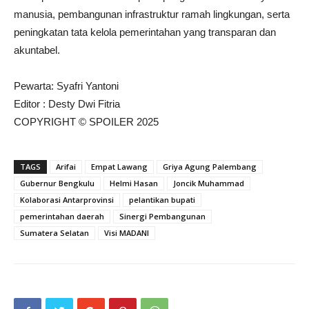
manusia, pembangunan infrastruktur ramah lingkungan, serta
peningkatan tata kelola pemerintahan yang transparan dan
akuntabel.
Pewarta: Syafri Yantoni
Editor : Desty Dwi Fitria
COPYRIGHT © SPOILER 2025
TAGS
Arifai
Empat Lawang
Griya Agung Palembang
Gubernur Bengkulu
Helmi Hasan
Joncik Muhammad
Kolaborasi Antarprovinsi
pelantikan bupati
pemerintahan daerah
Sinergi Pembangunan
Sumatera Selatan
Visi MADANI