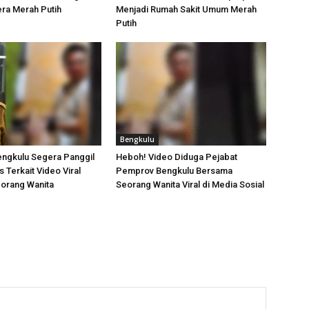
ra Merah Putih
Menjadi Rumah Sakit Umum Merah
Putih
Bengkulu
ngkulu Segera Panggil
Heboh! Video Diduga Pejabat
 Terkait Video Viral
Pemprov Bengkulu Bersama
orang Wanita
Seorang Wanita Viral di Media Sosial