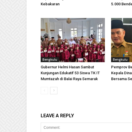
Kebakaran
5.000 Bende
Bengkulu
Bengkulu
Gubernur Helmi Hasan Sambut
Pemprov Be
Kunjungan Edukatif 53 Siswa TK IT
Kepala Dinas
Mumtazah di Balai Raya Semarak
Bersama Se
LEAVE A REPLY