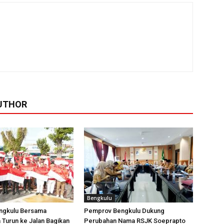
UTHOR
Bengkulu
engkulu Bersama
Pemprov Bengkulu Dukung
Turun ke Jalan Bagikan
Perubahan Nama RSJK Soeprapto