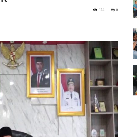
124
0