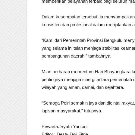
memberikan pelayanan terbaik bagi seluruh mas
Dalam kesempatan tersebut, ia menyampaikan te
konsisten dan profesional dalam menjalankan 
“Kami dari Pemerintah Provinsi Bengkulu menya
yang selama ini telah menjaga stabilitas keama
pembangunan daerah,” tambahnya.
Mian berharap momentum Hari Bhayangkara ke-
pentingnya menjaga sinergi antara pemerintah
wilayah yang aman, damai, dan sejahtera.
“Semoga Polri semakin jaya dan dicintai rakyat,
lapisan masyarakat,” tutupnya.
Pewarta: Syafri Yantoni
Editor : Desty Dwi Fitria