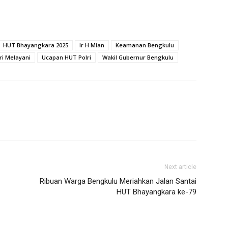
HUT Bhayangkara 2025
Ir H Mian
Keamanan Bengkulu
ri Melayani
Ucapan HUT Polri
Wakil Gubernur Bengkulu
Next article
Ribuan Warga Bengkulu Meriahkan Jalan Santai
HUT Bhayangkara ke-79