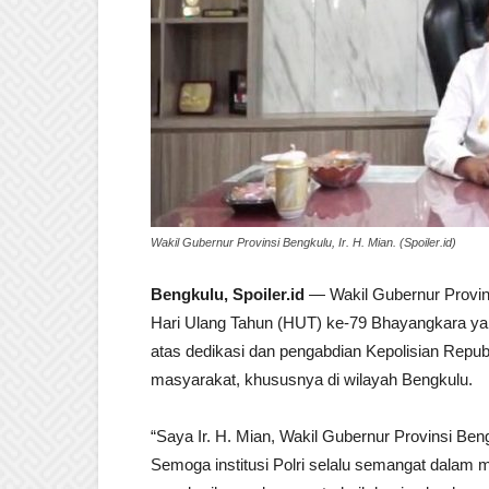
Wakil Gubernur Provinsi Bengkulu, Ir. H. Mian. (Spoiler.id)
Bengkulu, Spoiler.id
— Wakil Gubernur Provin
Hari Ulang Tahun (HUT) ke-79 Bhayangkara yang
atas dedikasi dan pengabdian Kepolisian Repu
masyarakat, khususnya di wilayah Bengkulu.
“Saya Ir. H. Mian, Wakil Gubernur Provinsi B
Semoga institusi Polri selalu semangat dalam 