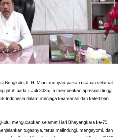
si Bengkulu, Ir. H. Mian, menyampaikan ucapan selamat
 jatuh pada 1 Juli 2025. Ia memberikan apresiasi tinggi
blik Indonesia dalam menjaga keamanan dan ketertiban
engkulu, mengucapkan selamat Hari Bhayangkara ke-79.
menjalankan tugasnya, terus melindungi, mengayomi, dan