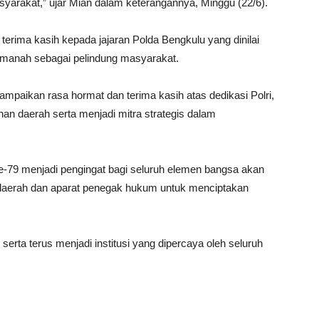
yarakat,” ujar Mian dalam keterangannya, Minggu (22/6).
rima kasih kepada jajaran Polda Bengkulu yang dinilai
amanah sebagai pelindung masyarakat.
mpaikan rasa hormat dan terima kasih atas dedikasi Polri,
nan daerah serta menjadi mitra strategis dalam
79 menjadi pengingat bagi seluruh elemen bangsa akan
 daerah dan aparat penegak hukum untuk menciptakan
 serta terus menjadi institusi yang dipercaya oleh seluruh