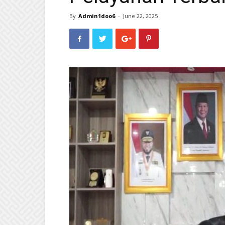
By
Admin1doo6
-
June 22, 2025