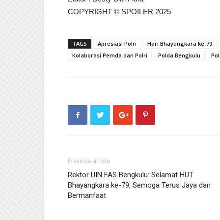
COPYRIGHT © SPOILER 2025
TAGS
Apresiasi Polri
Hari Bhayangkara ke-79
Kolaborasi Pemda dan Polri
Polda Bengkulu
Pol
Previous article
Rektor UIN FAS Bengkulu: Selamat HUT
Bhayangkara ke-79, Semoga Terus Jaya dan
Bermanfaat