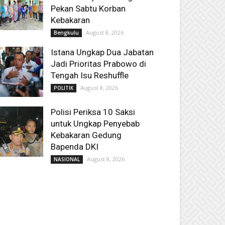
Pekan Sabtu Korban
Kebakaran
August 8, 2026
Bengkulu
Istana Ungkap Dua Jabatan
Jadi Prioritas Prabowo di
Tengah Isu Reshuffle
August 8, 2026
POLITIK
Polisi Periksa 10 Saksi
untuk Ungkap Penyebab
Kebakaran Gedung
Bapenda DKI
August 8, 2026
NASIONAL