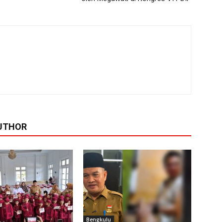
UTHOR
Bengkulu