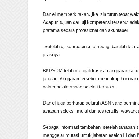
Daniel memperkirakan, jika izin turun tepat wak
Adapun tujuan dari uji kompetensi tersebut adal
pratama secara profesional dan akuntabel.
“Setelah uji kompetensi rampung, barulah kita l
jelasnya.
BKPSDM telah mengalokasikan anggaran sebesa
jabatan. Anggaran tersebut mencakup honorarium 
dalam pelaksanaan seleksi terbuka.
Daniel juga berharap seluruh ASN yang berminat
tahapan seleksi, mulai dari tes tertulis, wawan
Sebagai informasi tambahan, setelah tahapan 
menggelar mutasi untuk jabatan eselon III dan I