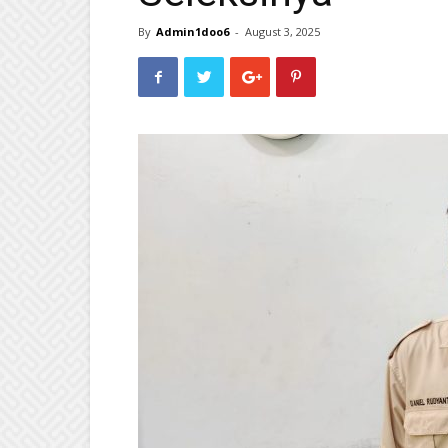
By
Admin1doo6
-
August 3, 2025