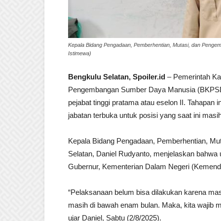
Kepala Bidang Pengadaan, Pemberhentian, Mutasi, dan Pengem
Istimewa)
Bengkulu Selatan, Spoiler.id
– Pemerintah Ka
Pengembangan Sumber Daya Manusia (BKPSDM)
pejabat tinggi pratama atau eselon II. Tahapan 
jabatan terbuka untuk posisi yang saat ini masih
Kepala Bidang Pengadaan, Pemberhentian, M
Selatan, Daniel Rudyanto, menjelaskan bahwa 
Gubernur, Kementerian Dalam Negeri (Kemend
“Pelaksanaan belum bisa dilakukan karena masa
masih di bawah enam bulan. Maka, kita wajib m
ujar Daniel, Sabtu (2/8/2025).