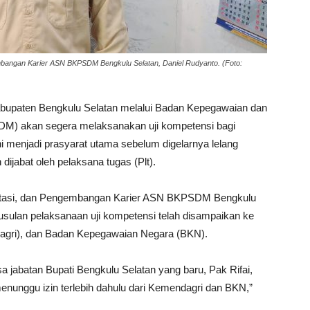
bangan Karier ASN BKPSDM Bengkulu Selatan, Daniel Rudyanto. (Foto:
bupaten Bengkulu Selatan melalui Badan Kepegawaian dan
 akan segera melaksanakan uji kompetensi bagi
ini menjadi prasyarat utama sebelum digelarnya lelang
 dijabat oleh pelaksana tugas (Plt).
utasi, dan Pengembangan Karier ASN BKPSDM Bengkulu
usulan pelaksanaan uji kompetensi telah disampaikan ke
agri), dan Badan Kepegawaian Negara (BKN).
 jabatan Bupati Bengkulu Selatan yang baru, Pak Rifai,
enunggu izin terlebih dahulu dari Kemendagri dan BKN,”