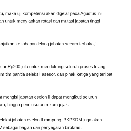
tu, maka uji kompetensi akan digelar pada Agustus ini.
ah untuk menyiapkan rotasi dan mutasi jabatan tinggi
anjutkan ke tahapan lelang jabatan secara terbuka,”
r Rp200 juta untuk mendukung seluruh proses lelang
tim panitia seleksi, asesor, dan pihak ketiga yang terlibat
 mengisi jabatan eselon II dapat mengikuti seluruh
cara, hingga penelusuran rekam jejak.
seleksi jabatan eselon II rampung, BKPSDM juga akan
V sebagai bagian dari penyegaran birokrasi.