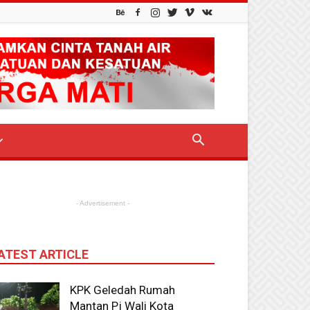
- Advertisement -
ATEST ARTICLE
KPK Geledah Rumah
Mantan Pj Wali Kota