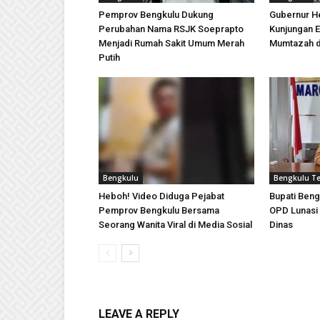
Pemprov Bengkulu Dukung
Gubernur H
Perubahan Nama RSJK Soeprapto
Kunjungan E
Menjadi Rumah Sakit Umum Merah
Mumtazah d
Putih
Bengkulu
Bengkulu T
Heboh! Video Diduga Pejabat
Bupati Beng
Pemprov Bengkulu Bersama
OPD Lunasi
Seorang Wanita Viral di Media Sosial
Dinas
LEAVE A REPLY