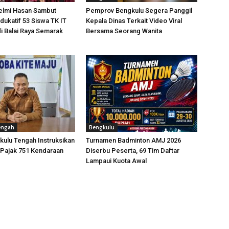
elmi Hasan Sambut
Pemprov Bengkulu Segera Panggil
dukatif 53 Siswa TK IT
Kepala Dinas Terkait Video Viral
i Balai Raya Semarak
Bersama Seorang Wanita
engah
Bengkulu
kulu Tengah Instruksikan
Turnamen Badminton AMJ 2026
 Pajak 751 Kendaraan
Diserbu Peserta, 69 Tim Daftar
Lampaui Kuota Awal