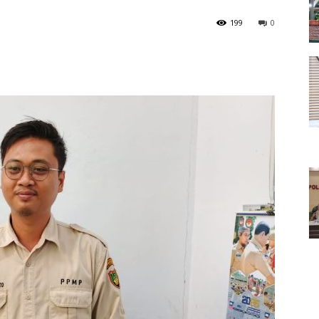
199
0