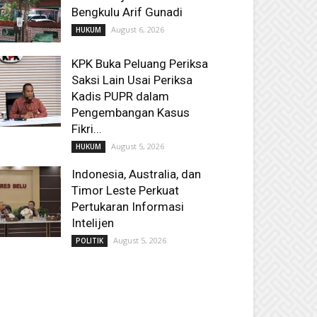
Bengkulu Arif Gunadi
August 6, 2026
HUKUM
KPK Buka Peluang Periksa
Saksi Lain Usai Periksa
Kadis PUPR dalam
Pengembangan Kasus
Fikri...
August 5, 2026
HUKUM
Indonesia, Australia, dan
Timor Leste Perkuat
Pertukaran Informasi
Intelijen
August 5, 2026
POLITIK