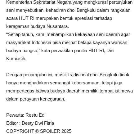
Kementerian Sekretariat Negara yang mengkurasi pertunjukan
seni menyebutkan, kehadiran dhol Bengkulu dalam rangkaian
acara HUT RI merupakan bentuk apresiasi terhadap
keragaman budaya Nusantara.
“Setiap tahun, kami menampilkan kekayaan seni daerah agar
masyarakat Indonesia bisa melihat betapa kayanya warisan
budaya bangsa,” kata perwakilan panitia HUT RI, Dini
Kurniasih.
Dengan penampilan ini, musik tradisional dhol Bengkulu tidak
hanya menghadirkan semangat kebersamaan, tetapi juga
mempertegas bahwa budaya daerah memiliki tempat istimewa
dalam perayaan kenegaraan.
Pewarta: Restu Edi
Editor : Desty Dwi Fitria
COPYRIGHT © SPOILER 2025