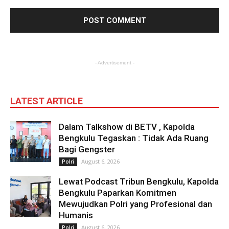
- Advertisement -
LATEST ARTICLE
Dalam Talkshow di BETV , Kapolda
Bengkulu Tegaskan : Tidak Ada Ruang
Bagi Gengster
August 6, 2026
Polri
Lewat Podcast Tribun Bengkulu, Kapolda
Bengkulu Paparkan Komitmen
Mewujudkan Polri yang Profesional dan
Humanis
August 6, 2026
Polri