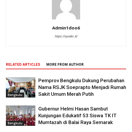
Admin1doo6
https://spoiler.id
RELATED ARTICLES
MORE FROM AUTHOR
Pemprov Bengkulu Dukung Perubahan
Nama RSJK Soeprapto Menjadi Rumah
Sakit Umum Merah Putih
Bengkulu
Gubernur Helmi Hasan Sambut
Kunjungan Edukatif 53 Siswa TK IT
Mumtazah di Balai Raya Semarak
Bengkulu