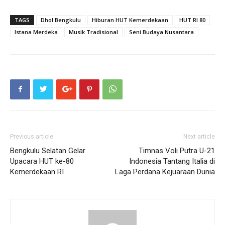
TAGS
Dhol Bengkulu
Hiburan HUT Kemerdekaan
HUT RI 80
Istana Merdeka
Musik Tradisional
Seni Budaya Nusantara
Previous article
Next article
Bengkulu Selatan Gelar
Timnas Voli Putra U-21
Upacara HUT ke-80
Indonesia Tantang Italia di
Kemerdekaan RI
Laga Perdana Kejuaraan Dunia