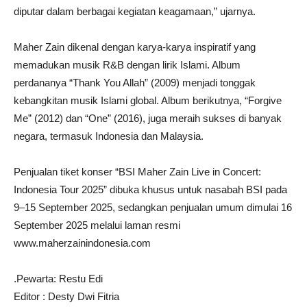
diputar dalam berbagai kegiatan keagamaan,” ujarnya.
Maher Zain dikenal dengan karya-karya inspiratif yang
memadukan musik R&B dengan lirik Islami. Album
perdananya “Thank You Allah” (2009) menjadi tonggak
kebangkitan musik Islami global. Album berikutnya, “Forgive
Me” (2012) dan “One” (2016), juga meraih sukses di banyak
negara, termasuk Indonesia dan Malaysia.
Penjualan tiket konser “BSI Maher Zain Live in Concert:
Indonesia Tour 2025” dibuka khusus untuk nasabah BSI pada
9–15 September 2025, sedangkan penjualan umum dimulai 16
September 2025 melalui laman resmi
www.maherzainindonesia.com
.Pewarta: Restu Edi
Editor : Desty Dwi Fitria