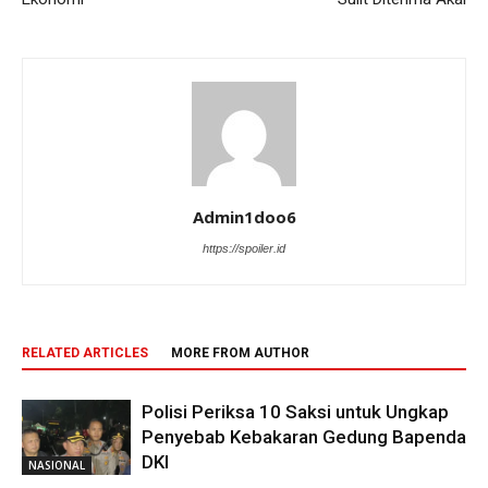
Admin1doo6
https://spoiler.id
RELATED ARTICLES
MORE FROM AUTHOR
Polisi Periksa 10 Saksi untuk Ungkap
Penyebab Kebakaran Gedung Bapenda
DKI
NASIONAL