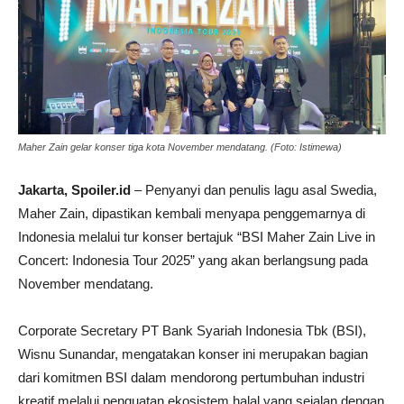
Maher Zain gelar konser tiga kota November mendatang. (Foto: Istimewa)
Jakarta, Spoiler.id
– Penyanyi dan penulis lagu asal Swedia,
Maher Zain, dipastikan kembali menyapa penggemarnya di
Indonesia melalui tur konser bertajuk “BSI Maher Zain Live in
Concert: Indonesia Tour 2025” yang akan berlangsung pada
November mendatang.
Corporate Secretary PT Bank Syariah Indonesia Tbk (BSI),
Wisnu Sunandar, mengatakan konser ini merupakan bagian
dari komitmen BSI dalam mendorong pertumbuhan industri
kreatif melalui penguatan ekosistem halal yang sejalan dengan