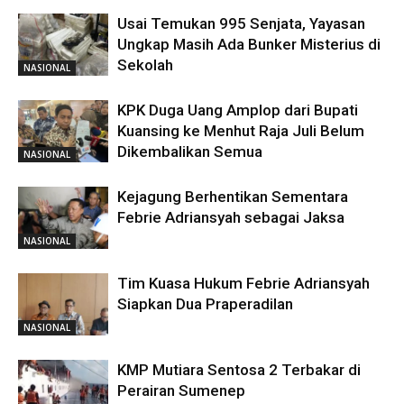
Usai Temukan 995 Senjata, Yayasan
Ungkap Masih Ada Bunker Misterius di
Sekolah
NASIONAL
KPK Duga Uang Amplop dari Bupati
Kuansing ke Menhut Raja Juli Belum
Dikembalikan Semua
NASIONAL
Kejagung Berhentikan Sementara
Febrie Adriansyah sebagai Jaksa
NASIONAL
Tim Kuasa Hukum Febrie Adriansyah
Siapkan Dua Praperadilan
NASIONAL
KMP Mutiara Sentosa 2 Terbakar di
Perairan Sumenep