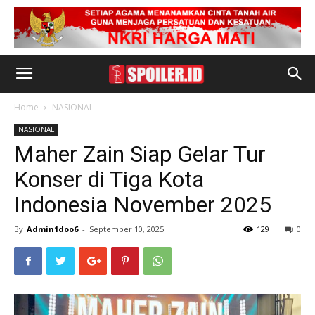
Home
NASIONAL
NASIONAL
Maher Zain Siap Gelar Tur
Konser di Tiga Kota
Indonesia November 2025
By
Admin1doo6
-
September 10, 2025
129
0