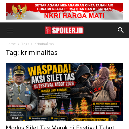
Home
Tags
Kriminalitas
Tag: kriminalitas
HUKUM
Modus Silet Tas Marak di Festival Tabot