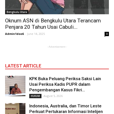
Bengkulu Utara
Oknum ASN di Bengkulu Utara Terancam
Penjara 20 Tahun Usai Cabuli...
Admin1doo6
-
June 14, 2025
0
- Advertisement -
LATEST ARTICLE
KPK Buka Peluang Periksa Saksi Lain
Usai Periksa Kadis PUPR dalam
Pengembangan Kasus Fikri...
August 5, 2026
HUKUM
Indonesia, Australia, dan Timor Leste
Perkuat Pertukaran Informasi Intelijen