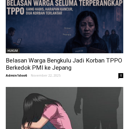
HUKUM
Belasan Warga Bengkulu Jadi Korban TPPO
Berkedok PMI ke Jepang
Admin1doo6
-
November 22, 2025
0